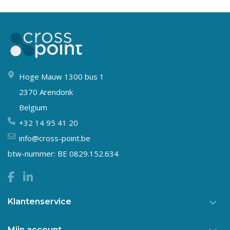
Hoge Mauw 1300 bus 1
2370 Arendonk
Belgium
+32 14 95 41 20
info@cross-point.be
btw-nummer: BE 0829.152.634
Klantenservice
Mijn account