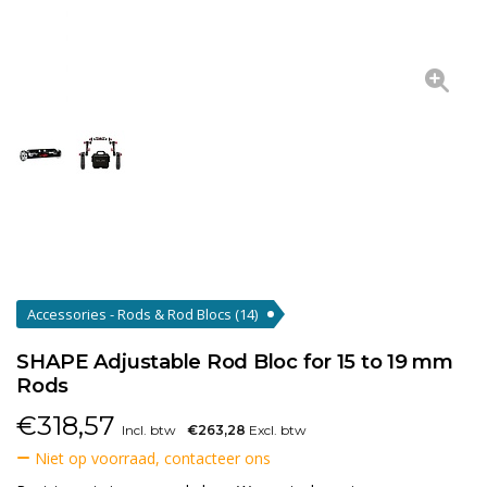
Accessories - Rods & Rod Blocs
(14)
SHAPE Adjustable Rod Bloc for 15 to 19 mm
Rods
€
318,57
Incl. btw
€263,28
Excl. btw
Niet op voorraad, contacteer ons