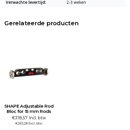
Verwachte levertijd:
2-3 weken
Gerelateerde producten
SHAPE Adjustable Rod
Bloc for 15 mm Rods
€318,57 Incl. btw
€263,28 Excl. btw