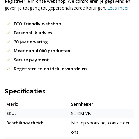
Registreer je in onze webshop. We controleren je gegevens en
geven je toegang tot gepersonaliseerde kortingen.
Lees meer
ECO friendly webshop
Persoonlijk advies
30 jaar ervaring
Meer dan 4.000 producten
Secure payment
Registreer en ontdek je voordelen
Specificaties
Merk:
Sennheiser
SKU:
SL CM VB
Beschikbaarheid:
Niet op voorraad, contacteer
ons