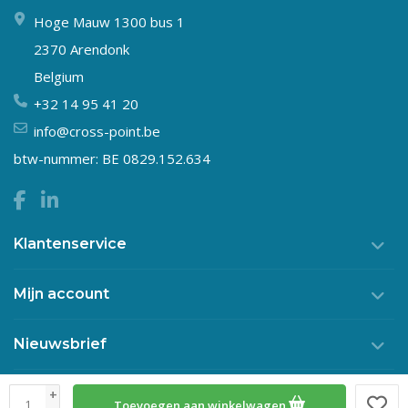
Hoge Mauw 1300 bus 1
2370 Arendonk
Belgium
+32 14 95 41 20
info@cross-point.be
btw-nummer: BE 0829.152.634
Klantenservice
Mijn account
Nieuwsbrief
+
Toevoegen aan winkelwagen