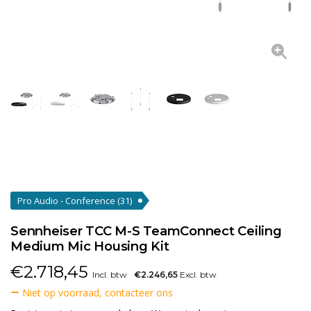
Pro Audio - Conference
(31)
Sennheiser TCC M-S TeamConnect Ceiling
Medium Mic Housing Kit
€
2.718,45
Incl. btw
€2.246,65
Excl. btw
Niet op voorraad, contacteer ons