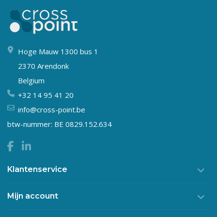
Hoge Mauw 1300 bus 1
2370 Arendonk
Belgium
+32 14 95 41 20
info@cross-point.be
btw-nummer: BE 0829.152.634
Klantenservice
Mijn account