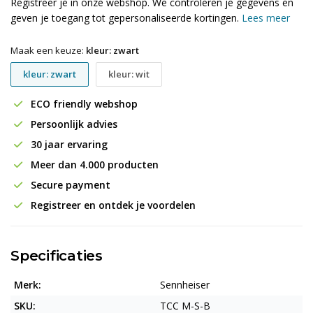
Registreer je in onze webshop. We controleren je gegevens en
geven je toegang tot gepersonaliseerde kortingen.
Lees meer
Maak een keuze:
kleur: zwart
kleur: zwart
kleur: wit
ECO friendly webshop
Persoonlijk advies
30 jaar ervaring
Meer dan 4.000 producten
Secure payment
Registreer en ontdek je voordelen
Specificaties
Merk:
Sennheiser
SKU:
TCC M-S-B