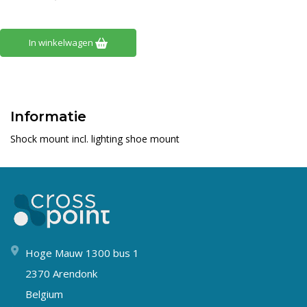
In winkelwagen
Informatie
Shock mount incl. lighting shoe mount
Hoge Mauw 1300 bus 1
2370 Arendonk
Belgium