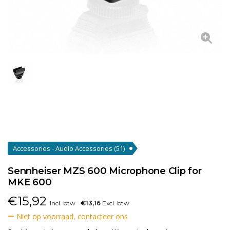
Accessories - Audio Accessories
(51)
Sennheiser MZS 600 Microphone Clip for
MKE 600
€
15,92
Incl. btw
€13,16
Excl. btw
Niet op voorraad, contacteer ons