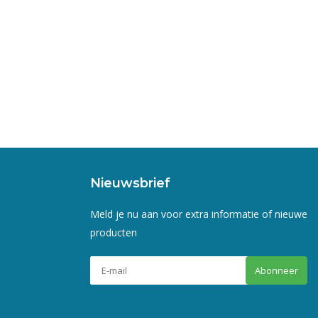
Nieuwsbrief
Meld je nu aan voor extra informatie of nieuwe
producten
Abonneer