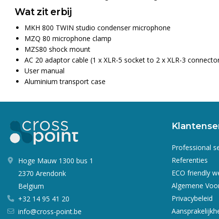
Wat zit erbij
MKH 800 TWIN studio condenser microphone
MZQ 80 microphone clamp
MZS80 shock mount
AC 20 adaptor cable (1 x XLR-5 socket to 2 x XLR-3 connecto
User manual
Aluminium transport case
Klantense
Professional s
Referenties
Hoge Mauw 1300 bus 1
ECO friendly 
2370 Arendonk
Algemene Voo
Belgium
Privacybeleid
+32 14 95 41 20
Aansprakelijkh
info@cross-point.be