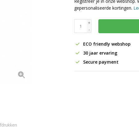
Registreer je in onze webshop. 
gepersonaliseerde kortingen.
Le
+
-
ECO friendly webshop
30 jaar ervaring
Secure payment
fdrukken