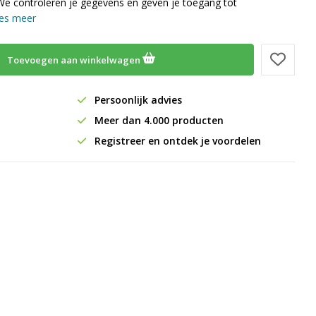
We controleren je gegevens en geven je toegang tot
es meer
Toevoegen aan winkelwagen
Persoonlijk advies
Meer dan 4.000 producten
Registreer en ontdek je voordelen