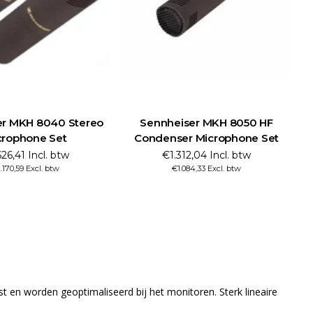
er MKH 8040 Stereo
Sennheiser MKH 8050 HF
crophone Set
Condenser Microphone Set
26,41 Incl. btw
€1.312,04 Incl. btw
.170,59 Excl. btw
€1.084,33 Excl. btw
en worden geoptimaliseerd bij het monitoren. Sterk lineaire