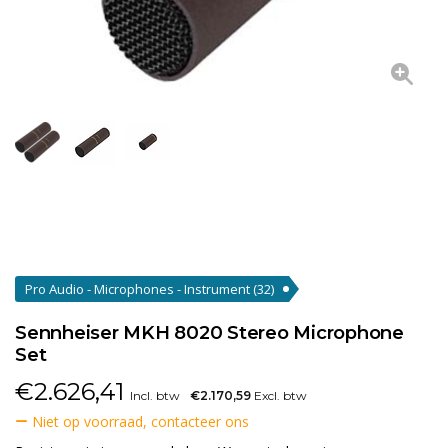
Pro Audio - Microphones - Instrument
(32)
Sennheiser MKH 8020 Stereo Microphone
Set
€
2.626,41
Incl. btw
€2.170,59
Excl. btw
Niet op voorraad, contacteer ons