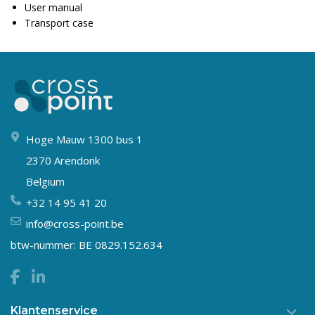
User manual
Transport case
Hoge Mauw 1300 bus 1
2370 Arendonk
Belgium
+32 14 95 41 20
info@cross-point.be
btw-nummer: BE 0829.152.634
Klantenservice