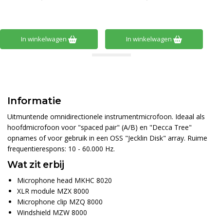
In winkelwagen
In winkelwagen
Informatie
Uitmuntende omnidirectionele instrumentmicrofoon. Ideaal als
hoofdmicrofoon voor "spaced pair" (A/B) en "Decca Tree"
opnames of voor gebruik in een OSS "Jecklin Disk" array. Ruime
frequentierespons: 10 - 60.000 Hz.
Wat zit erbij
Microphone head MKHC 8020
XLR module MZX 8000
Microphone clip MZQ 8000
Windshield MZW 8000