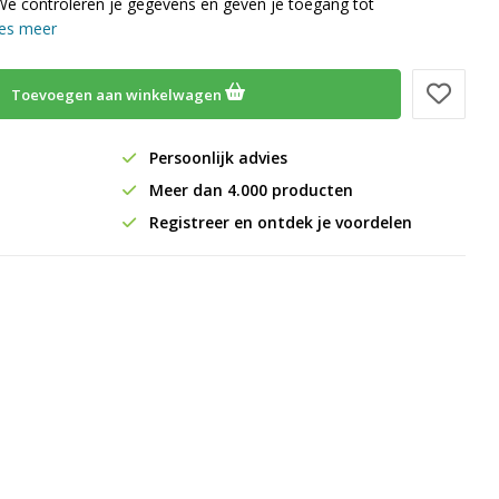
We controleren je gegevens en geven je toegang tot
es meer
Toevoegen aan winkelwagen
Persoonlijk advies
Meer dan 4.000 producten
Registreer en ontdek je voordelen