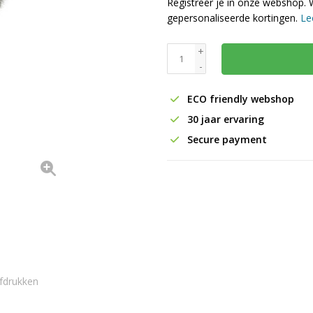
Registreer je in onze webshop. 
gepersonaliseerde kortingen.
Le
+
-
ECO friendly webshop
30 jaar ervaring
Secure payment
fdrukken