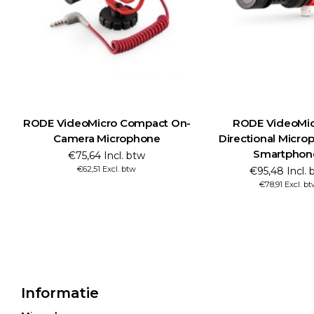
RODE VideoMicro Compact On-
RODE VideoMic
Camera Microphone
Directional Micro
Smartphon
€75,64 Incl. btw
€62,51 Excl. btw
€95,48 Incl. 
€78,91 Excl. b
Informatie