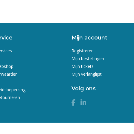
rvice
Mijn account
ervices
Registreren
Mijn bestellingen
webshop
Mijn tickets
rwaarden
Mijn verlanglijst
Volg ons
eidsbeperking
etourneren