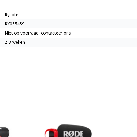
Rycote
RY055459
Niet op voorraad, contacteer ons
2-3 weken