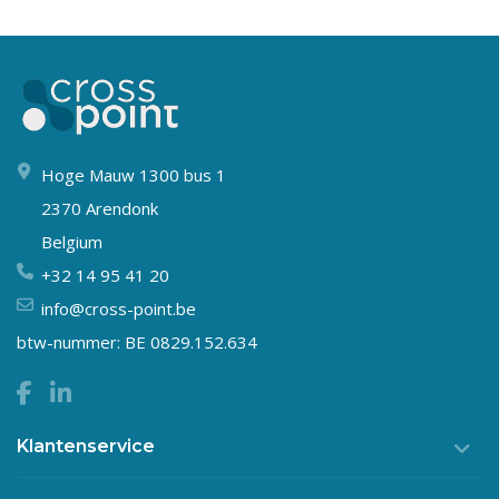
Hoge Mauw 1300 bus 1
2370 Arendonk
Belgium
+32 14 95 41 20
info@cross-point.be
btw-nummer: BE 0829.152.634
Klantenservice