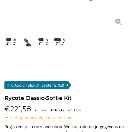
Pro Audio - Slip-On Systems
(63)
Rycote Classic-Softie Kit
€
221,58
Incl. btw
€183,12
Excl. btw
Niet op voorraad, contacteer ons
Registreer je in onze webshop. We controleren je gegevens en