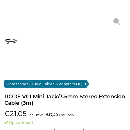
Accessories - Audio Cables & Adaptors
(18)
RODE VC1 Mini Jack/3.5mm Stereo Extension
Cable (3m)
€
21,05
Incl. btw
€17,40
Excl. btw
Op voorraad