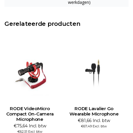
werkdagen)
Gerelateerde producten
RODE VideoMicro
RODE Lavalier Go
Compact On-Camera
Wearable Microphone
Microphone
€81,66 Incl. btw
€75,64 Incl. btw
€67,49 Excl. btw
€62,51 Excl. btw