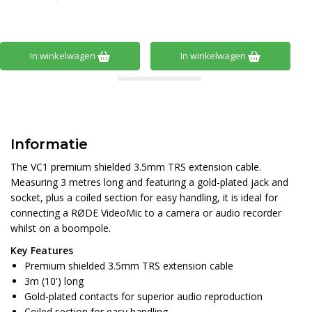
In winkelwagen
In winkelwagen
Informatie
The VC1 premium shielded 3.5mm TRS extension cable.
Measuring 3 metres long and featuring a gold-plated jack and
socket, plus a coiled section for easy handling, it is ideal for
connecting a RØDE VideoMic to a camera or audio recorder
whilst on a boompole.
Key Features
Premium shielded 3.5mm TRS extension cable
3m (10') long
Gold-plated contacts for superior audio reproduction
Coiled section for easy handling