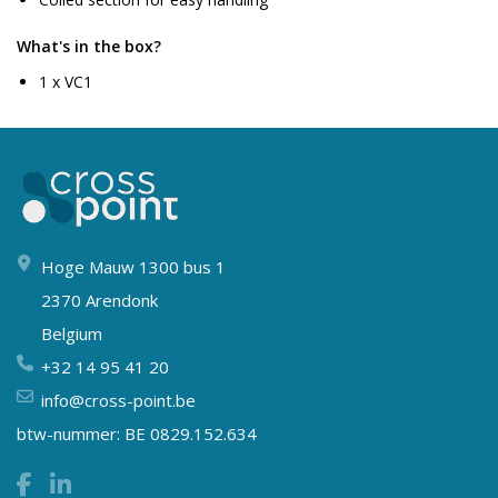
What's in the box?
1 x VC1
Hoge Mauw 1300 bus 1
2370 Arendonk
Belgium
+32 14 95 41 20
info@cross-point.be
btw-nummer: BE 0829.152.634