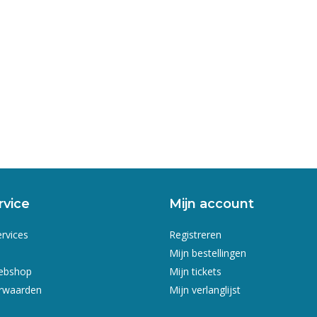
rvice
Mijn account
ervices
Registreren
Mijn bestellingen
webshop
Mijn tickets
rwaarden
Mijn verlanglijst