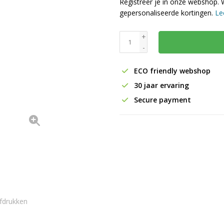
Registreer je in onze webshop. 
gepersonaliseerde kortingen.
Le
+
-
ECO friendly webshop
30 jaar ervaring
Secure payment
fdrukken