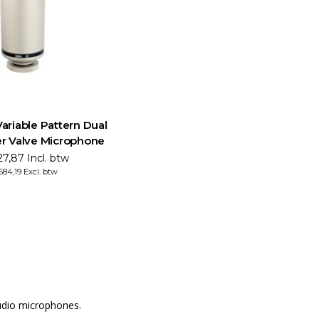
ariable Pattern Dual
r Valve Microphone
7,87 Incl. btw
684,19 Excl. btw
udio microphones.