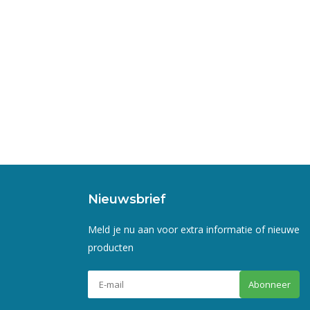
Nieuwsbrief
Meld je nu aan voor extra informatie of nieuwe
producten
Abonneer