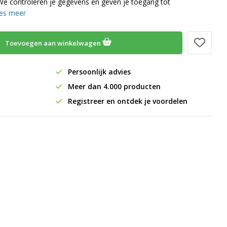
We controleren je gegevens en geven je toegang tot
es meer
Toevoegen aan winkelwagen
Persoonlijk advies
Meer dan 4.000 producten
Registreer en ontdek je voordelen