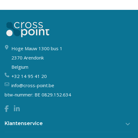
Hoge Mauw 1300 bus 1
2370 Arendonk
Belgium
+32 14 95 41 20
info@cross-point.be
btw-nummer: BE 0829.152.634
Klantenservice