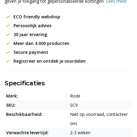
geven je toegang tot gepersonaliseerde kortingen.
Lees meer
ECO friendly webshop
Persoonlijk advies
30 jaar ervaring
Meer dan 4.000 producten
Secure payment
Registreer en ontdek je voordelen
Specificaties
Merk:
Rode
SKU:
SC9
Beschikbaarheid:
Niet op voorraad, contacteer
ons
Verwachte levertijd:
2-3 weken