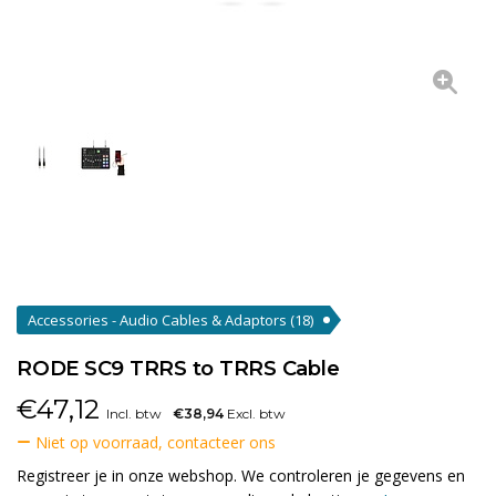
Accessories - Audio Cables & Adaptors
(18)
RODE SC9 TRRS to TRRS Cable
€
47,12
Incl. btw
€38,94
Excl. btw
Niet op voorraad, contacteer ons
Registreer je in onze webshop. We controleren je gegevens en