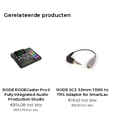
Gerelateerde producten
RODE RODECaster Pro II
RODE SC3 3.5mm TRRS to
Fully Integrated Audio
TRS Adaptor for SmartLav
Production Studio
€19,42 Incl. btw
€814,08 Incl. btw
€16,05 Excl. btw
€672,79 Excl. btw