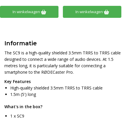
In winkelwagen
In winkelwagen
Informatie
The SC9 is a high-quality shielded 3.5mm TRRS to TRRS cable
designed to connect a wide range of audio devices. At 1.5
metres long, it is particularly suitable for connecting a
smartphone to the RØDECaster Pro.
Key Features
High-quality shielded 3.5mm TRRS to TRRS cable
1.5m (5') long
What's in the box?
1 x SC9