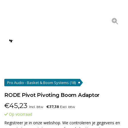
Pro Audio - Basket & Boom Systems
(18)
RODE Pivot Pivoting Boom Adaptor
€
45,23
Incl. btw
€37,38
Excl. btw
Op voorraad
Registreer je in onze webshop. We controleren je gegevens en