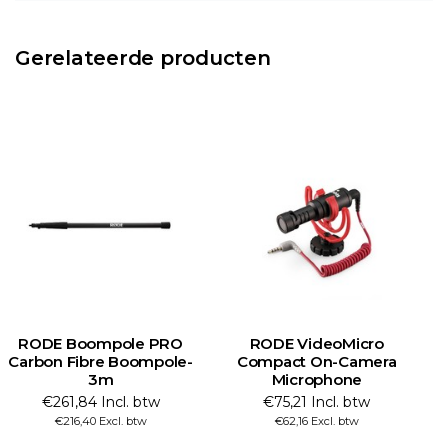
Gerelateerde producten
RODE Boompole PRO
RODE VideoMicro
Carbon Fibre Boompole-
Compact On-Camera
3m
Microphone
€261,84 Incl. btw
€75,21 Incl. btw
€216,40 Excl. btw
€62,16 Excl. btw