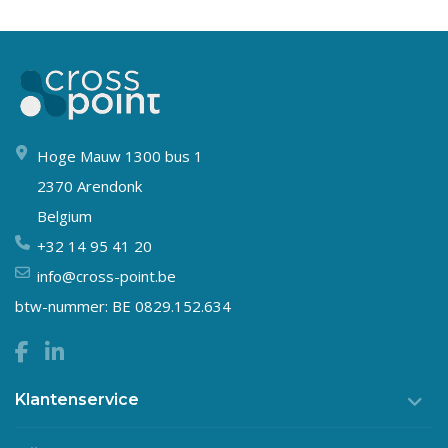
Hoge Mauw 1300 bus 1
2370 Arendonk
Belgium
+32 14 95 41 20
info@cross-point.be
btw-nummer: BE 0829.152.634
Klantenservice