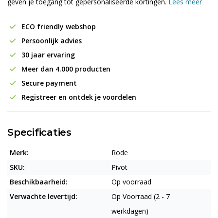
geven je toegang tot gepersonaliseerde kortingen.
Lees meer
ECO friendly webshop
Persoonlijk advies
30 jaar ervaring
Meer dan 4.000 producten
Secure payment
Registreer en ontdek je voordelen
Specificaties
Merk:
Rode
SKU:
Pivot
Beschikbaarheid:
Op voorraad
Verwachte levertijd:
Op Voorraad (2 - 7
werkdagen)