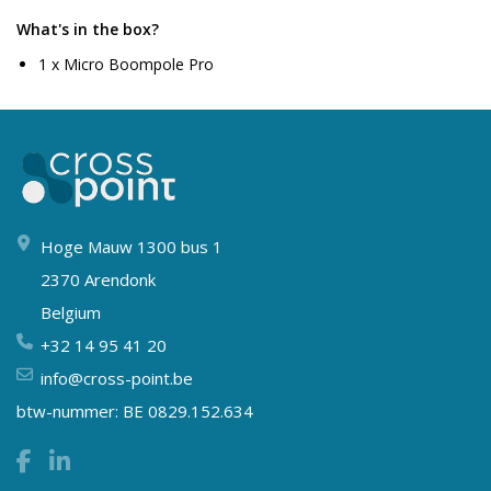
What's in the box?
1 x Micro Boompole Pro
Hoge Mauw 1300 bus 1
2370 Arendonk
Belgium
+32 14 95 41 20
info@cross-point.be
btw-nummer: BE 0829.152.634