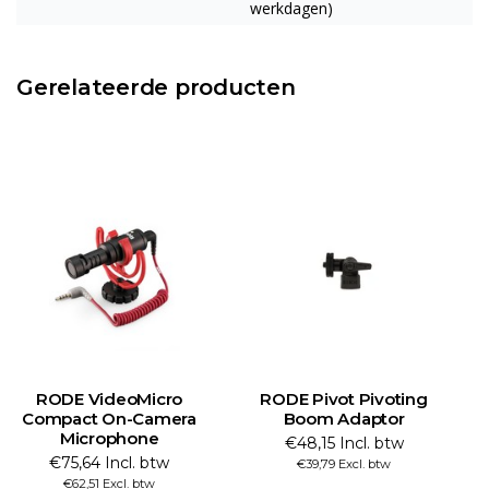
werkdagen)
Gerelateerde producten
RODE VideoMicro
RODE Pivot Pivoting
Compact On-Camera
Boom Adaptor
Microphone
€48,15 Incl. btw
€75,64 Incl. btw
€39,79 Excl. btw
€62,51 Excl. btw