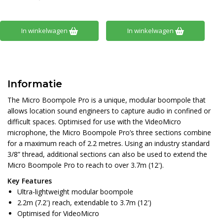
In winkelwagen
In winkelwagen
Informatie
The Micro Boompole Pro is a unique, modular boompole that
allows location sound engineers to capture audio in confined or
difficult spaces. Optimised for use with the VideoMicro
microphone, the Micro Boompole Pro’s three sections combine
for a maximum reach of 2.2 metres. Using an industry standard
3/8” thread, additional sections can also be used to extend the
Micro Boompole Pro to reach to over 3.7m (12').
Key Features
Ultra-lightweight modular boompole
2.2m (7.2') reach, extendable to 3.7m (12')
Optimised for VideoMicro