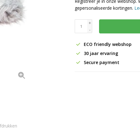
Registreer je in onze webshop. 
gepersonaliseerde kortingen.
Le
+
-
ECO friendly webshop
30 jaar ervaring
Secure payment
fdrukken