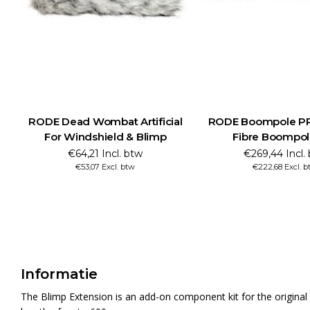
RODE Dead Wombat Artificial
RODE Boompole P
For Windshield & Blimp
Fibre Boompo
€64,21 Incl. btw
€269,44 Incl.
€53,07 Excl. btw
€222,68 Excl. 
Informatie
The Blimp Extension is an add-on component kit for the origina