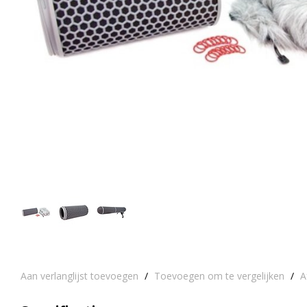
Aan verlanglijst toevoegen
/
Toevoegen om te vergelijken
/
A