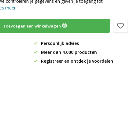
We controleren je gegevens en geven je toegang tot
es meer
Toevoegen aan winkelwagen
Persoonlijk advies
Meer dan 4.000 producten
Registreer en ontdek je voordelen