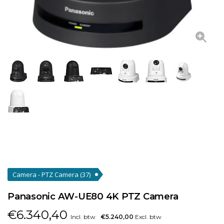
Camera - PTZ Camera
(37)
Panasonic AW-UE80 4K PTZ Camera
€
6.340,40
Incl. btw
€5.240,00
Excl. btw