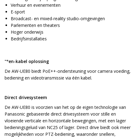
Verhuur en evenementen
E-sport
Broadcast- en mixed-reality studio-omgevingen
Parlementen en theaters
Hoger onderwijs
Bedrijfsinstallaties
"°en-kabel oplossing
De AW-UE80 biedt PoE++-ondersteuning voor camera voeding,
bediening en videotransmissie via één kabel.
Direct drivesysteem
De AW-UE80 is voorzien van het op de eigen technologie van
Panasonic gebaseerde direct drivesysteem voor stille en
vloeiende verticale en horizontale bewegingen, met een lager
bedieningsgeluid van NC25 of lager. Direct drive biedt ook meer
mogelijkheden voor PTZ-bediening, waaronder snellere,