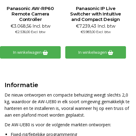
Panasonic AW-RP60
Panasonic IP Live
Remote Camera
Switcher with Intuitive
Controller
and Compact Design
€3.068,56 Incl. btw
€7.239,43 Incl. btw
€2.536,00 Excl. btw
€5.983,00 Excl. btw
In winkelwagen
In winkelwagen
Informatie
De nieuw ontworpen en compacte behuizing weegt slechts 2,0
kg, waardoor de AW-UE80 in elk soort omgeving gemakkelijk te
hanteren en te installeren is, vooral wanneer hij op een truss of
aan een plafond moet worden geplaatst.
De AW-UE80 is voor de volgende markten ontworpen:
Fixed-rig/feitelijke programmering