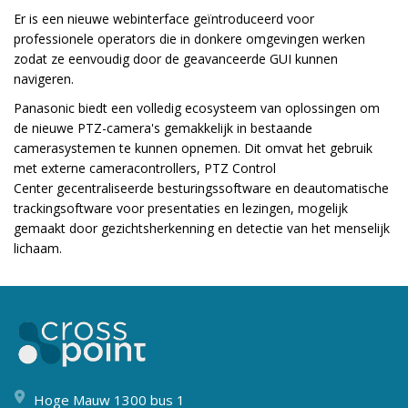
Er is een nieuwe webinterface geïntroduceerd voor
professionele operators die in donkere omgevingen werken
zodat ze eenvoudig door de geavanceerde GUI kunnen
navigeren.
Panasonic biedt een volledig ecosysteem van oplossingen om
de nieuwe PTZ-camera's gemakkelijk in bestaande
camerasystemen te kunnen opnemen. Dit omvat het gebruik
met externe cameracontrollers, PTZ Control
Center gecentraliseerde besturingssoftware en deautomatische
trackingsoftware voor presentaties en lezingen, mogelijk
gemaakt door gezichtsherkenning en detectie van het menselijk
lichaam.
Hoge Mauw 1300 bus 1