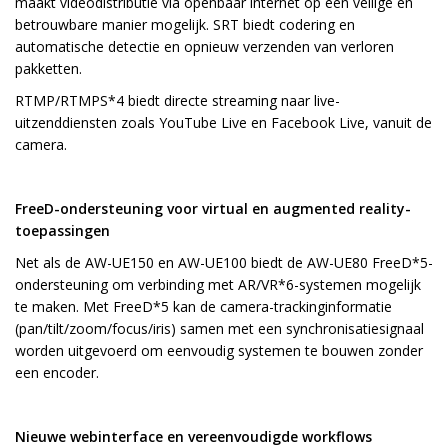
maakt videodistributie via openbaar internet op een veilige en
betrouwbare manier mogelijk. SRT biedt codering en
automatische detectie en opnieuw verzenden van verloren
pakketten.
RTMP/RTMPS*4 biedt directe streaming naar live-
uitzenddiensten zoals YouTube Live en Facebook Live, vanuit de
camera.
FreeD-ondersteuning voor virtual en augmented reality-
toepassingen
Net als de AW-UE150 en AW-UE100 biedt de AW-UE80 FreeD*5-
ondersteuning om verbinding met AR/VR*6-systemen mogelijk
te maken. Met FreeD*5 kan de camera-trackinginformatie
(pan/tilt/zoom/focus/iris) samen met een synchronisatiesignaal
worden uitgevoerd om eenvoudig systemen te bouwen zonder
een encoder.
Nieuwe webinterface en vereenvoudigde workflows