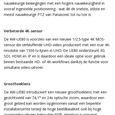
nauwkeurige bewegingen met een hogere nauwkeurigheid in
vooraf ingestelde positionering - wat dit de snelste, stilste en
meest nauwkeurige PTZ van Panasonic tot nu toe is.
Verbeterde 4K-sensor
De AW-UE80 is voorzien van een nieuwe 1/2.5-type 4K MOS-
sensor die verbluffende UHD-video produceert met een true 4K-
resolutie van 1500 tv-lijnen in UHD. De UE80 ondersteunt 3G
SDI, HDMI en IP en is daardoor een ideale optie voor gebruik
binnen bestaande HD- of 4K-workflows dankzij de functie voor
simultane video-uitvoer.
Groothoeklens
De AW-UE80 introduceert een nieuwe groothoeklens met een
gezichtsveld van 74,1° en 24x optische zoom, waardoor een
groot gebied kan worden opgenomen vanuit een beperkte
installatieruimte terwijl de hoge beeldkwaliteit ook bij hoge
zoomverhoudingen behouden blijft. Hierdoor is opname