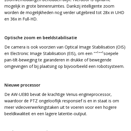
mogelijk in grote binnenruimtes. Dankzij intelligente zoom
worden de mogelijkheden nog verder uitgebreid tot 28x in UHD
en 36x in Full-HD.
Optische zoom en beeldstabilisatie
De camera is ook voorzien van Optical Image Stabilisation (OIS)
en Electronic Image Stabilisation (EIS), om een ""¹""¹soepele
pan-tilt-beweging te garanderen in drukke of bewegende
omgevingen of bij plaatsing op bijvoorbeeld een robotsysteem.
Nieuwe processor
De AW-UE80 bevat de krachtige Venus-engineprocessor,
waardoor de PTZ ongelooflijk responsief is en in staat is om
meer videoverwerkingstaken uit te voeren voor een hogere
beeldkwaliteit en een lagere latentie-output.