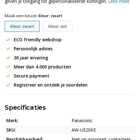
geven je toegang tot gepersonaliseerde kortingen.
Lees meer
Maak een keuze:
kleur: zwart
kleur: zwart
kleur: wit
ECO friendly webshop
Persoonlijk advies
30 jaar ervaring
Meer dan 4.000 producten
Secure payment
Registreer en ontdek je voordelen
Specificaties
Merk:
Panasonic
SKU:
AW-UE20KE
Beschikbaarheid:
Niet op voorraad, contacteer