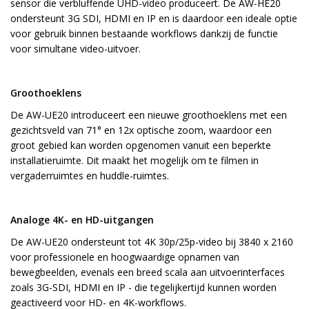
sensor die verbluffende UHD-video produceert. De AW-HE20
ondersteunt 3G SDI, HDMI en IP en is daardoor een ideale optie
voor gebruik binnen bestaande workflows dankzij de functie
voor simultane video-uitvoer.
Groothoeklens
De AW-UE20 introduceert een nieuwe groothoeklens met een
gezichtsveld van 71° en 12x optische zoom, waardoor een
groot gebied kan worden opgenomen vanuit een beperkte
installatieruimte. Dit maakt het mogelijk om te filmen in
vergaderruimtes en huddle-ruimtes.
Analoge 4K- en HD-uitgangen
De AW-UE20 ondersteunt tot 4K 30p/25p-video bij 3840 x 2160
voor professionele en hoogwaardige opnamen van
bewegbeelden, evenals een breed scala aan uitvoerinterfaces
zoals 3G-SDI, HDMI en IP - die tegelijkertijd kunnen worden
geactiveerd voor HD- en 4K-workflows.