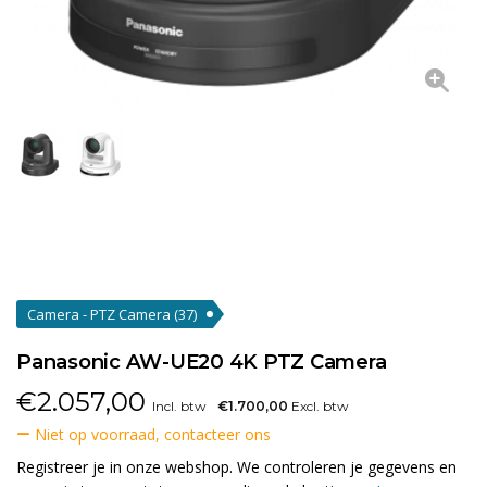
Camera - PTZ Camera
(37)
Panasonic AW-UE20 4K PTZ Camera
€
2.057,00
Incl. btw
€1.700,00
Excl. btw
Niet op voorraad, contacteer ons
Registreer je in onze webshop. We controleren je gegevens en