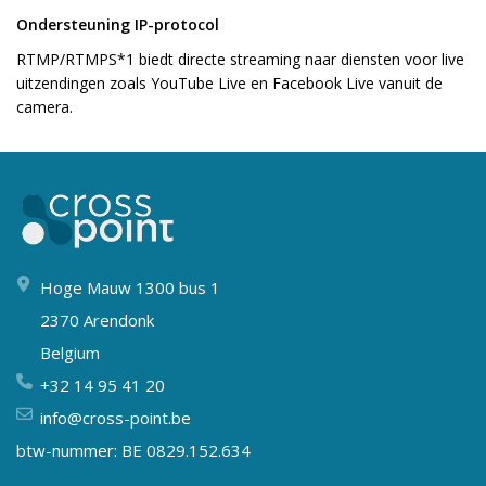
Ondersteuning IP-protocol
RTMP/RTMPS
*1
biedt directe streaming naar diensten voor live
uitzendingen zoals YouTube Live en Facebook Live vanuit de
camera.
Hoge Mauw 1300 bus 1
2370 Arendonk
Belgium
+32 14 95 41 20
info@cross-point.be
btw-nummer: BE 0829.152.634