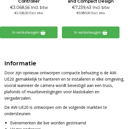
Controller
and Compact Design
€3.068,56 Incl. btw
€7.239,43 Incl. btw
€2.536,00 Excl. btw
€5.983,00 Excl. btw
In winkelwagen
In winkelwagen
Informatie
Door zijn opnieuw ontworpen compacte behuizing is de AW-
UE20 gemakkelijk te hanteren en te installeren in elke omgeving,
vooral wanneer de camera wordt bevestigd aan een truss,
plafonds of muurbevestigingen voor klaslokalen en
vergaderzalen.
De AW-UE20 is ontworpen om de volgende markten te
ondersteunen:
Evenementen die live worden gestreamd