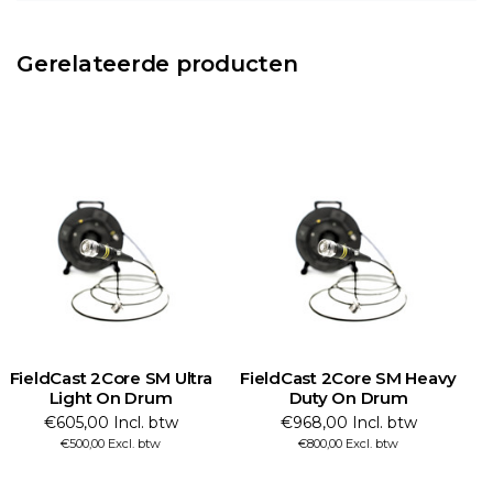
Gerelateerde producten
FieldCast 2Core SM Ultra
FieldCast 2Core SM Heavy
F
Light On Drum
Duty On Drum
€605,00 Incl. btw
€968,00 Incl. btw
€500,00 Excl. btw
€800,00 Excl. btw