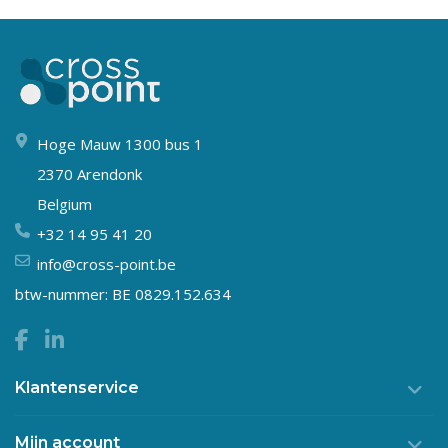
Hoge Mauw 1300 bus 1
2370 Arendonk
Belgium
+32 14 95 41 20
info@cross-point.be
btw-nummer: BE 0829.152.634
Klantenservice
Mijn account