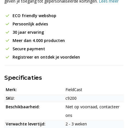
geven je toegang tot gepersonaliseerde kortingen.
Lees meer
ECO friendly webshop
Persoonlijk advies
30 jaar ervaring
Meer dan 4.000 producten
Secure payment
Registreer en ontdek je voordelen
Specificaties
Merk:
FieldCast
SKU:
c9200
Beschikbaarheid:
Niet op voorraad, contacteer
ons
Verwachte levertijd:
2 - 3 weken