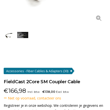
Accessories - Fiber Cables & Adapters
(30)
FieldCast 2Core SM Coupler Cable
€
166,98
Incl. btw
€138,00
Excl. btw
Niet op voorraad, contacteer ons
Registreer je in onze webshop. We controleren je gegevens en