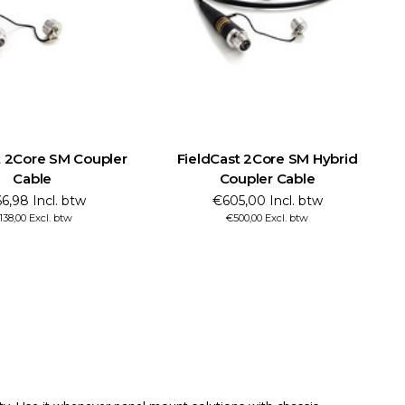
t 2Core SM Coupler
FieldCast 2Core SM Hybrid
Cable
Coupler Cable
6,98 Incl. btw
€605,00 Incl. btw
138,00 Excl. btw
€500,00 Excl. btw