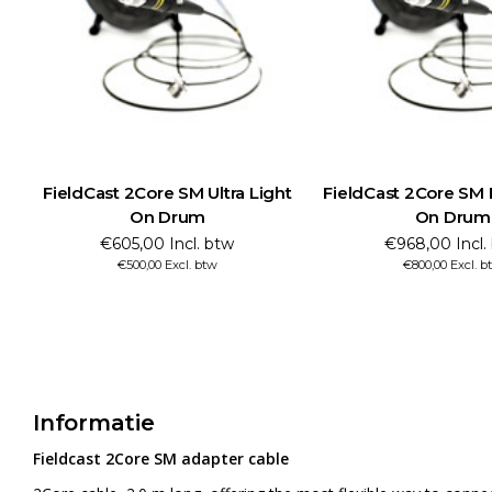
FieldCast 2Core SM Ultra Light
FieldCast 2Core SM
On Drum
On Drum
€605,00 Incl. btw
€968,00 Incl.
€500,00 Excl. btw
€800,00 Excl. b
Informatie
Fieldcast 2Core SM adapter cable