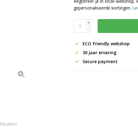
Registreer je in onze webshop. 
gepersonaliseerde kortingen.
Le
+
-
ECO friendly webshop
30 jaar ervaring
Secure payment
fdrukken