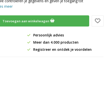
We controleren je gegevens en geven je toegang tot
es meer
Toevoegen aan winkelwagen
Persoonlijk advies
Meer dan 4.000 producten
Registreer en ontdek je voordelen