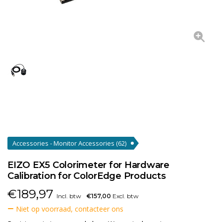
Accessories - Monitor Accessories
(62)
EIZO EX5 Colorimeter for Hardware
Calibration for ColorEdge Products
€
189,97
Incl. btw
€157,00
Excl. btw
Niet op voorraad, contacteer ons