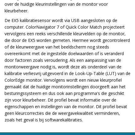
over de huidige kleurinstellingen van de monitor voor
kleurbeheer.
De EX5 kalibratiesensor wordt via USB aangesloten op de
computer. ColorNavigator 7 of Quick Color Match projecteert
vervolgens een reeks verschillende kleurvelden op de monitor,
die door de EX5 worden gemeten. Hiermee wordt gecontroleerd
of de kleurweergave van het beeldscherm nog steeds
overeenkomt met de ingestelde doelwaarden of is veranderd
door factoren zoals veroudering. Als een aanpassing van de
monitorweergave nodig is, wordt deze als onderdeel van de
kalibratie verliesvrij uitgevoerd in de Look-Up-Table (LUT) van de
ColorEdge monitor. Vervolgens wordt een nieuw kleurprofiel
gemaakt dat de huidige monitorinstellingen doorgeeft aan het
besturingssysteem en dus ook aan programma's die geschikt
zijn voor kleurbeheer. Dit profiel bevat informatie over de
eigenschappen en instellingen van de monitor. Dit profiel bevat
geen kleurcorrecties die de weergavekwaliteit verminderen,
zoals het geval is bij softwarekalibraties.