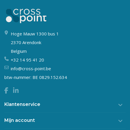
Hoge Mauw 1300 bus 1
2370 Arendonk
Belgium
+32 14 95 41 20
info@cross-point.be
btw-nummer: BE 0829.152.634
Klantenservice
Mijn account