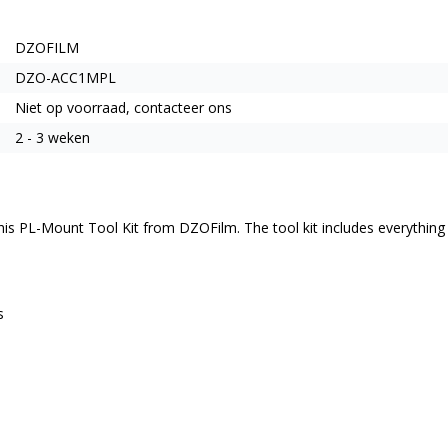
DZOFILM
DZO-ACC1MPL
Niet op voorraad, contacteer ons
2 - 3 weken
his PL-Mount Tool Kit from DZOFilm. The tool kit includes everythin
s