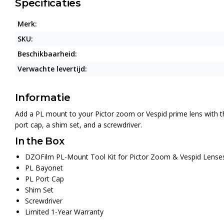
Specificaties
Merk:
SKU:
Beschikbaarheid:
Verwachte levertijd:
Informatie
Add a PL mount to your Pictor zoom or Vespid prime lens with t
port cap, a shim set, and a screwdriver.
In the Box
DZOFilm PL-Mount Tool Kit for Pictor Zoom & Vespid Lense
PL Bayonet
PL Port Cap
Shim Set
Screwdriver
Limited 1-Year Warranty