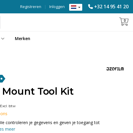
+32 14 95 41 20
Registreren
|
Inloggen
0
Merken
Mount Tool Kit
Excl. btw
 ons
We controleren je gegevens en geven je toegang tot
es meer