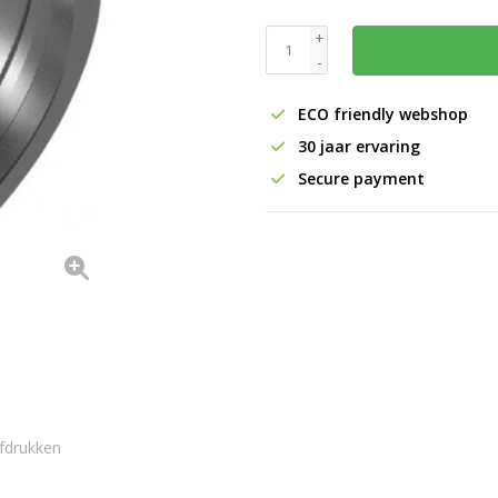
+
-
ECO friendly webshop
30 jaar ervaring
Secure payment
fdrukken