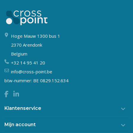
Hoge Mauw 1300 bus 1
2370 Arendonk
Belgium
+32 14 95 41 20
info@cross-point.be
btw-nummer: BE 0829.152.634
Klantenservice
Mijn account