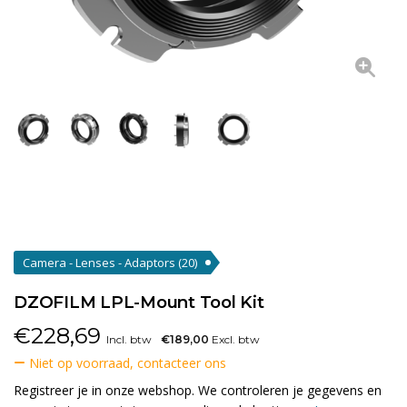
Camera - Lenses - Adaptors
(20)
DZOFILM LPL-Mount Tool Kit
€
228,69
Incl. btw
€189,00
Excl. btw
Niet op voorraad, contacteer ons
Registreer je in onze webshop. We controleren je gegevens en