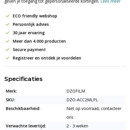
geven je toegang tot gepersonaliseerde kortingen.
Lees meer
ECO friendly webshop
Persoonlijk advies
30 jaar ervaring
Meer dan 4.000 producten
Secure payment
Registreer en ontdek je voordelen
Specificaties
Merk:
DZOFILM
SKU:
DZO-ACC2MLPL
Beschikbaarheid:
Niet op voorraad, contacteer
ons
Verwachte levertijd:
2 - 3 weken