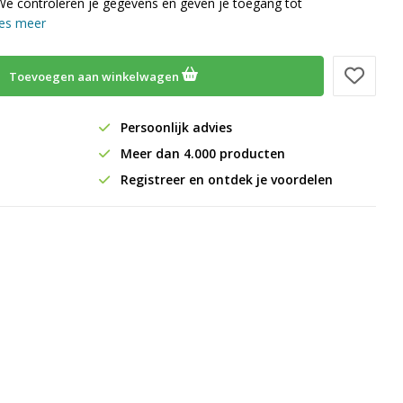
We controleren je gegevens en geven je toegang tot
es meer
Toevoegen aan winkelwagen
Persoonlijk advies
Meer dan 4.000 producten
Registreer en ontdek je voordelen