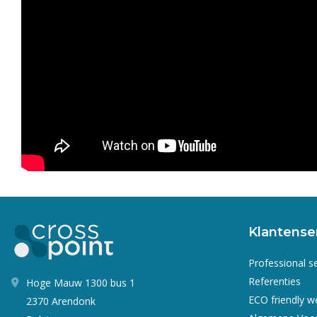
Klantense
Professional s
Referenties
Hoge Mauw 1300 bus 1
ECO friendly 
2370 Arendonk