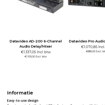
Datavideo AD-200 6-Channel
Datavideo Pro Audi
Audio Delay/Mixer
€1.070,85 Incl
€885,00 Excl. b
€1.337,05 Incl. btw
€1.105,00 Excl. btw
Informatie
Easy-to-use design