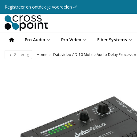
Registreer en ontdek je voordelen
Pro Audio
Pro Video
Fiber Systems
Ga terug
Home
Datavideo AD-10 Mobile Audio Delay Processor