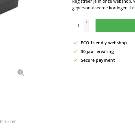
Registreer je in onze webshop. 
gepersonaliseerde kortingen.
Le
+
-
ECO friendly webshop
30 jaar ervaring
Secure payment
fdrukken