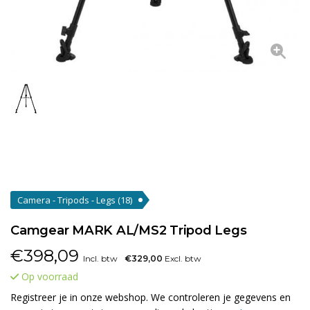
Camera - Tripods - Legs
(18)
Camgear MARK AL/MS2 Tripod Legs
€
398,09
Incl. btw
€329,00
Excl. btw
Op voorraad
Registreer je in onze webshop. We controleren je gegevens en