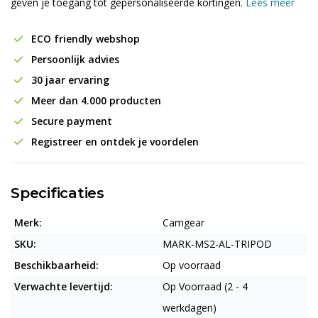
geven je toegang tot gepersonaliseerde kortingen.
Lees meer
ECO friendly webshop
Persoonlijk advies
30 jaar ervaring
Meer dan 4.000 producten
Secure payment
Registreer en ontdek je voordelen
Specificaties
Merk:
Camgear
SKU:
MARK-MS2-AL-TRIPOD
Beschikbaarheid:
Op voorraad
Verwachte levertijd:
Op Voorraad (2 - 4
werkdagen)