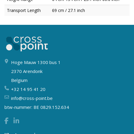
Transport Length
69 cm / 27.1 inch
Hoge Mauw 1300 bus 1
2370 Arendonk
Belgium
+32 14 95 41 20
info@cross-point.be
btw-nummer: BE 0829.152.634