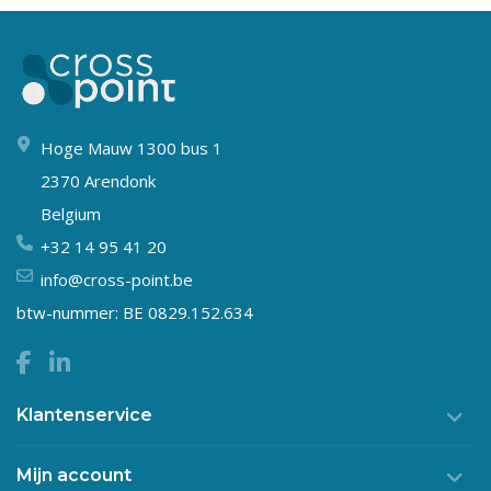
Hoge Mauw 1300 bus 1
2370 Arendonk
Belgium
+32 14 95 41 20
info@cross-point.be
btw-nummer: BE 0829.152.634
Klantenservice
Mijn account