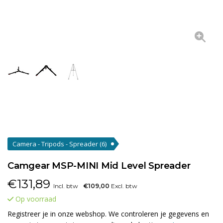
Camera - Tripods - Spreader
(6)
Camgear MSP-MINI Mid Level Spreader
€
131,89
Incl. btw
€109,00
Excl. btw
Op voorraad
Registreer je in onze webshop. We controleren je gegevens en