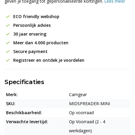
geven je toegang tot gepersonaliseerde kortingen.
Lees meer
ECO friendly webshop
Persoonlijk advies
30 jaar ervaring
Meer dan 4.000 producten
Secure payment
Registreer en ontdek je voordelen
Specificaties
Merk:
Camgear
SKU:
MIDSPREADER-MINI
Beschikbaarheid:
Op voorraad
Verwachte levertijd:
Op Voorraad (2 - 4
werkdagen)