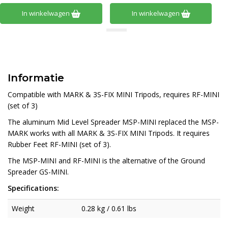
In winkelwagen
In winkelwagen
Informatie
Compatible with MARK & 3S-FIX MINI Tripods, requires RF-MINI
(set of 3)
The aluminum Mid Level Spreader MSP-MINI replaced the MSP-
MARK works with all MARK & 3S-FIX MINI Tripods. It requires
Rubber Feet RF-MINI (set of 3).
The MSP-MINI and RF-MINI is the alternative of the Ground
Spreader GS-MINI.
Specifications:
Weight
0.28 kg / 0.61 lbs