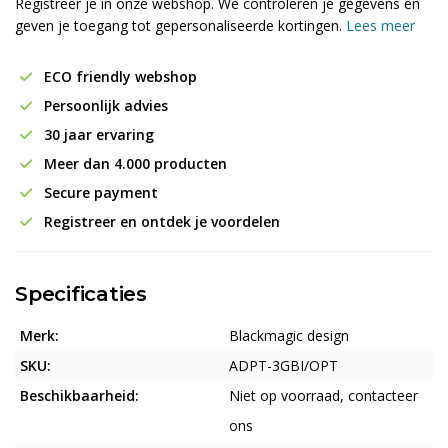
Registreer je in onze webshop. We controleren je gegevens en
geven je toegang tot gepersonaliseerde kortingen.
Lees meer
ECO friendly webshop
Persoonlijk advies
30 jaar ervaring
Meer dan 4.000 producten
Secure payment
Registreer en ontdek je voordelen
Specificaties
Merk:
Blackmagic design
SKU:
ADPT-3GBI/OPT
Beschikbaarheid:
Niet op voorraad, contacteer
ons