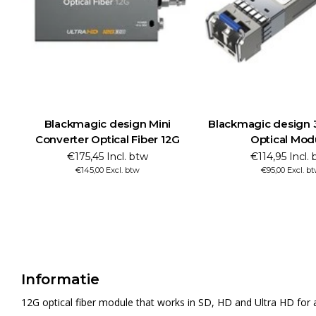
Blackmagic design Mini
Blackmagic design 
Converter Optical Fiber 12G
Optical Mod
€175,45 Incl. btw
€114,95 Incl.
€145,00 Excl. btw
€95,00 Excl. b
Informatie
12G optical fiber module that works in SD, HD and Ultra HD for a