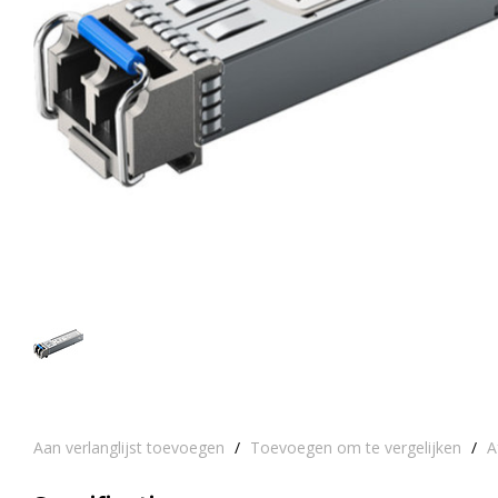
Aan verlanglijst toevoegen
/
Toevoegen om te vergelijken
/
A