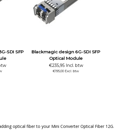
3G-SDI SFP
Blackmagic design 6G-SDI SFP
ule
Optical Module
 btw
€235,95 Incl. btw
tw
€195,00 Excl. btw
dding optical fiber to your Mini Converter Optical Fiber 12G.