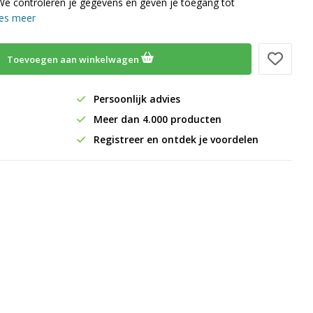
We controleren je gegevens en geven je toegang tot
es meer
Toevoegen aan winkelwagen
Persoonlijk advies
Meer dan 4.000 producten
Registreer en ontdek je voordelen