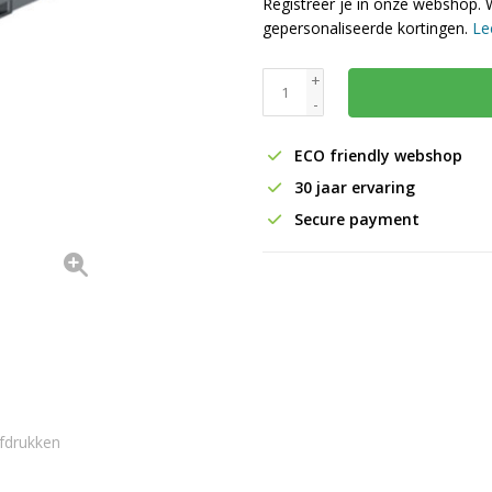
Registreer je in onze webshop. 
gepersonaliseerde kortingen.
Le
+
-
ECO friendly webshop
30 jaar ervaring
Secure payment
fdrukken