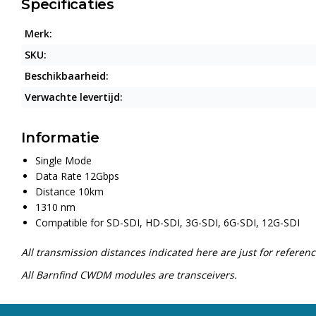
Specificaties
Merk:
SKU:
Beschikbaarheid:
Verwachte levertijd:
Informatie
Single Mode
Data Rate 12Gbps
Distance 10km
1310 nm
Compatible for SD-SDI, HD-SDI, 3G-SDI, 6G-SDI, 12G-SDI
All transmission distances indicated here are just for referen
All Barnfind CWDM modules are transceivers.