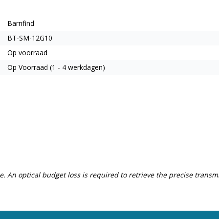
Barnfind
BT-SM-12G10
Op voorraad
Op Voorraad (1 - 4 werkdagen)
ce. An optical budget loss is required to retrieve the precise trans