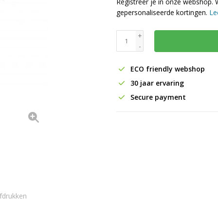
Registreer je in onze webshop. 
gepersonaliseerde kortingen.
Le
+
-
ECO friendly webshop
30 jaar ervaring
Secure payment
fdrukken