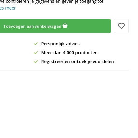
We controleren je gegevens en geven je toegang tot
es meer
Toevoegen aan winkelwagen
Persoonlijk advies
Meer dan 4.000 producten
Registreer en ontdek je voordelen