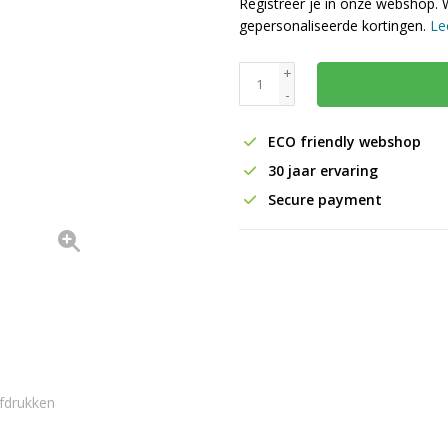
Registreer je in onze webshop. 
gepersonaliseerde kortingen.
Le
+
-
ECO friendly webshop
30 jaar ervaring
Secure payment
fdrukken