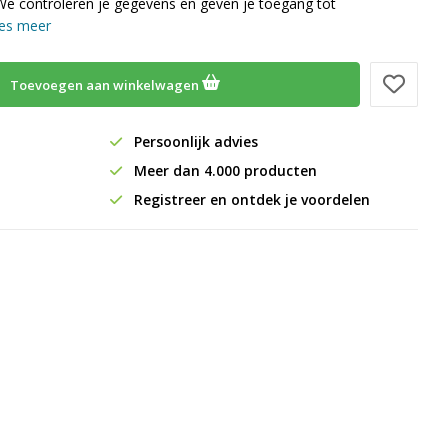
We controleren je gegevens en geven je toegang tot
es meer
Toevoegen aan winkelwagen
Persoonlijk advies
Meer dan 4.000 producten
Registreer en ontdek je voordelen