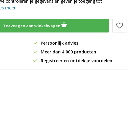
We controleren je gegevens en geven je toegang tot
es meer
Toevoegen aan winkelwagen
Persoonlijk advies
Meer dan 4.000 producten
Registreer en ontdek je voordelen