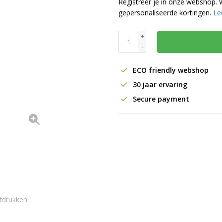
Registreer je in onze webshop. 
gepersonaliseerde kortingen.
Le
+
-
ECO friendly webshop
30 jaar ervaring
Secure payment
fdrukken