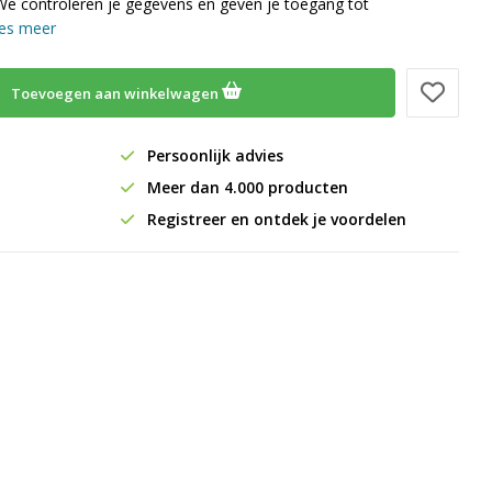
We controleren je gegevens en geven je toegang tot
es meer
Toevoegen aan winkelwagen
Persoonlijk advies
Meer dan 4.000 producten
Registreer en ontdek je voordelen