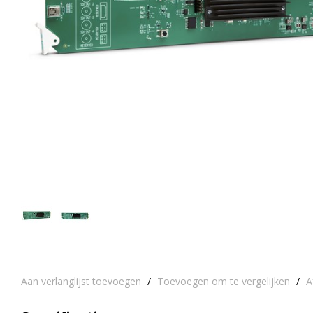
Aan verlanglijst toevoegen
/
Toevoegen om te vergelijken
/
A