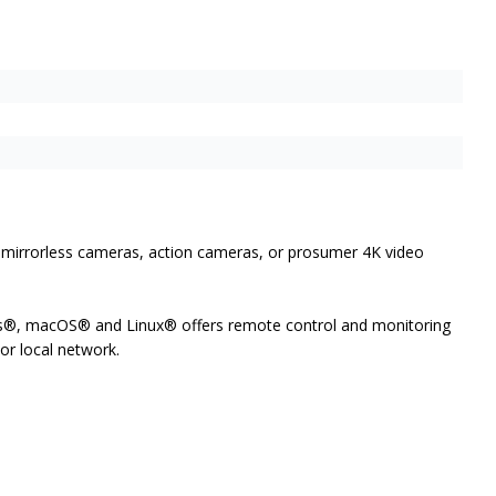
 mirrorless cameras, action cameras, or prosumer 4K video
ws®, macOS® and Linux® offers remote control and monitoring
or local network.