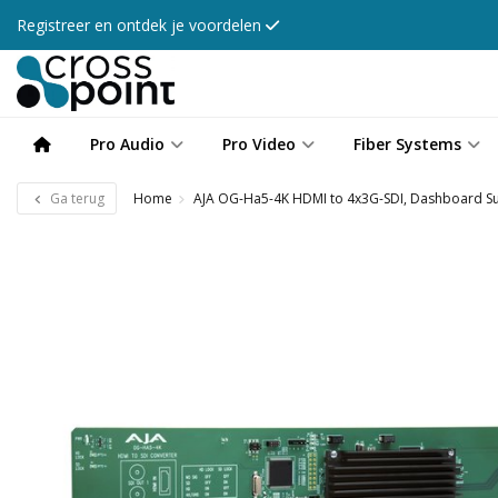
Registreer en ontdek je voordelen
Pro Audio
Pro Video
Fiber Systems
Ga terug
Home
AJA OG-Ha5-4K HDMI to 4x3G-SDI, Dashboard S