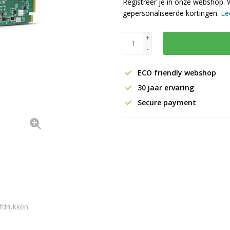
Registreer je in onze webshop. 
gepersonaliseerde kortingen.
Le
+
-
ECO friendly webshop
30 jaar ervaring
Secure payment
fdrukken