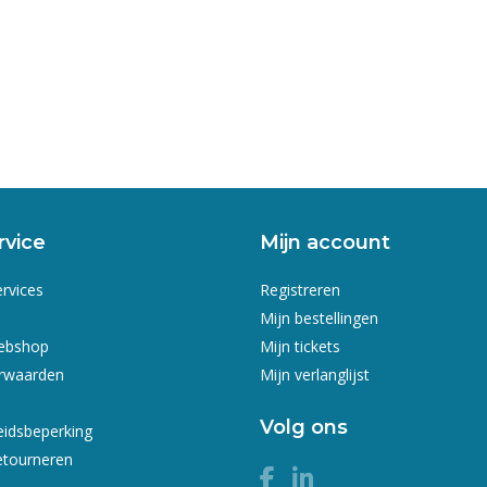
rvice
Mijn account
ervices
Registreren
Mijn bestellingen
webshop
Mijn tickets
rwaarden
Mijn verlanglijst
Volg ons
eidsbeperking
etourneren