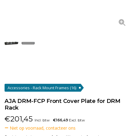
Accessories - Rack Mount Frames
(16)
AJA DRM-FCP Front Cover Plate for DRM
Rack
€
201,45
Incl. btw
€166,49
Excl. btw
Niet op voorraad, contacteer ons