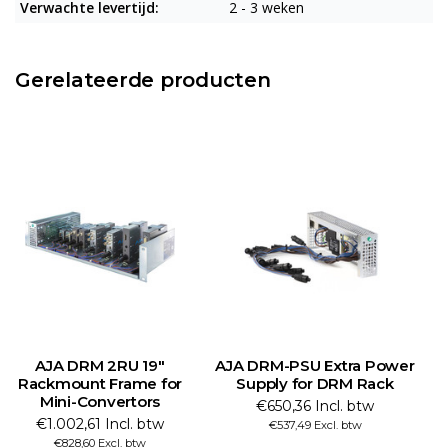
Verwachte levertijd:
2 - 3 weken
Gerelateerde producten
AJA DRM 2RU 19"
AJA DRM-PSU Extra Power
Rackmount Frame for
Supply for DRM Rack
Mini-Convertors
€650,36 Incl. btw
€1.002,61 Incl. btw
€537,49 Excl. btw
€828,60 Excl. btw