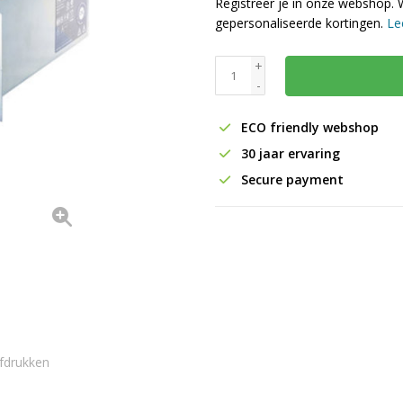
Registreer je in onze webshop. 
gepersonaliseerde kortingen.
Le
+
-
ECO friendly webshop
30 jaar ervaring
Secure payment
fdrukken