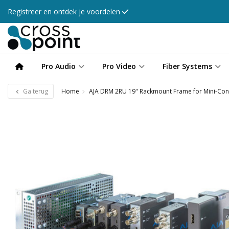
Registreer en ontdek je voordelen
Pro Audio
Pro Video
Fiber Systems
Ga terug
Home
AJA DRM 2RU 19" Rackmount Frame for Mini-Con