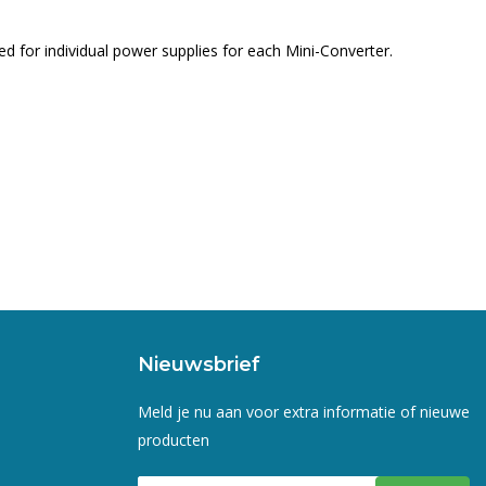
d for individual power supplies for each Mini-Converter.
Nieuwsbrief
Meld je nu aan voor extra informatie of nieuwe
producten