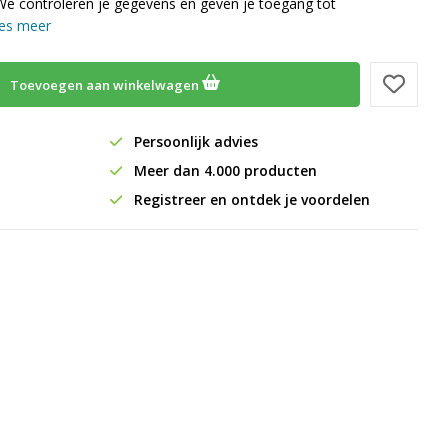
We controleren je gegevens en geven je toegang tot
es meer
Toevoegen aan winkelwagen
Persoonlijk advies
Meer dan 4.000 producten
Registreer en ontdek je voordelen