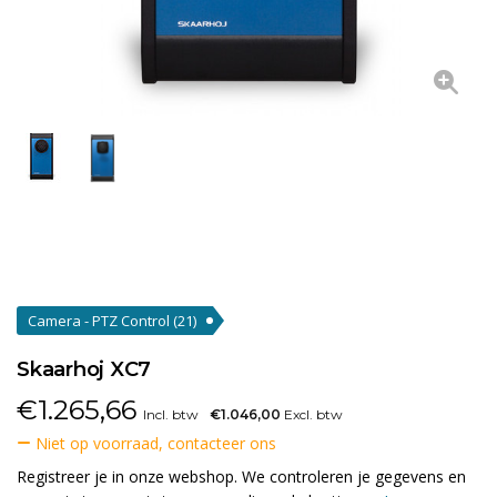
Camera - PTZ Control
(21)
Skaarhoj XC7
€
1.265,66
Incl. btw
€1.046,00
Excl. btw
Niet op voorraad, contacteer ons
Registreer je in onze webshop. We controleren je gegevens en