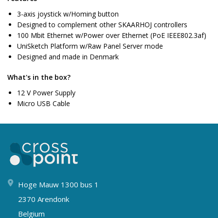
3-axis joystick w/Homing button
Designed to complement other SKAARHOJ controllers
100 Mbit Ethernet w/Power over Ethernet (PoE IEEE802.3af)
UniSketch Platform w/Raw Panel Server mode
Designed and made in Denmark
What's in the box?
12 V Power Supply
Micro USB Cable
Hoge Mauw 1300 bus 1
2370 Arendonk
Belgium