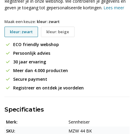
Registreer je in onze webshop. We controleren je gegevens en
geven je toegang tot gepersonaliseerde kortingen.
Lees meer
Maak een keuze:
kleur: zwart
kleur: zwart
kleur: beige
ECO friendly webshop
Persoonlijk advies
30 jaar ervaring
Meer dan 4.000 producten
Secure payment
Registreer en ontdek je voordelen
Specificaties
Merk:
Sennheiser
SKU:
MZW 44 BK