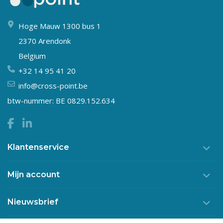
Hoge Mauw 1300 bus 1
2370 Arendonk
Belgium
+32 14 95 41 20
info@cross-point.be
btw-nummer: BE 0829.152.634
Klantenservice
Mijn account
Nieuwsbrief