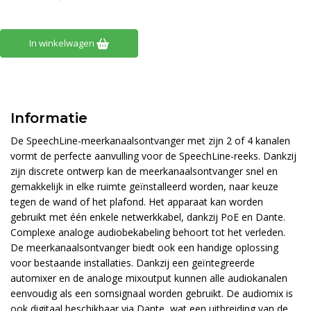
In winkelwagen
Informatie
De SpeechLine-meerkanaalsontvanger met zijn 2 of 4 kanalen
vormt de perfecte aanvulling voor de SpeechLine-reeks. Dankzij
zijn discrete ontwerp kan de meerkanaalsontvanger snel en
gemakkelijk in elke ruimte geïnstalleerd worden, naar keuze
tegen de wand of het plafond. Het apparaat kan worden
gebruikt met één enkele netwerkkabel, dankzij PoE en Dante.
Complexe analoge audiobekabeling behoort tot het verleden.
De meerkanaalsontvanger biedt ook een handige oplossing
voor bestaande installaties. Dankzij een geïntegreerde
automixer en de analoge mixoutput kunnen alle audiokanalen
eenvoudig als een somsignaal worden gebruikt. De audiomix is
ook digitaal beschikbaar via Dante, wat een uitbreiding van de