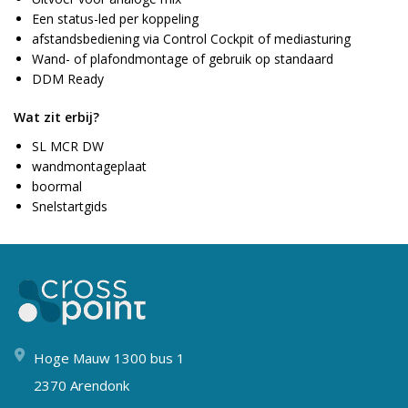
Een status-led per koppeling
afstandsbediening via Control Cockpit of mediasturing
Wand- of plafondmontage of gebruik op standaard
DDM Ready
Wat zit erbij?
SL MCR DW
wandmontageplaat
boormal
Snelstartgids
Hoge Mauw 1300 bus 1
2370 Arendonk