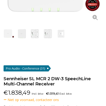
Pro Audio - Conference
(31)
Sennheiser SL MCR 2 DW-3 SpeechLine
Multi-Channel Receiver
€
1.838,49
Incl. btw
€1.519,41
Excl. btw
Niet op voorraad, contacteer ons