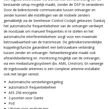
bestaande setup mogelijk maakt, zonder de DSP te veranderen.
Door de bidirectionele communicatie tussen ontvanger en
zender kunnen alle instellingen van de mobiele zenders
gemakkelijk via de Sennheiser Control Cockpit gebeuren. Dankzij
het automatische frequentiebeheer van de ontvanger verdwijnt
de noodzaak om manueel frequenties in te stellen en het
automatische interferentiebeheer zorgt voor een maximale
betrouwbaarheid van de transmissie. De gebruikersvriendelijke
koppelingsfunctie garandeert een betrouwbare verbinding
tussen zender en ontvanger. Netwerkintegratie maakt ook
afstandsbediening en -monitoring mogelijk van de ontvanger,
via een mediasturingssysteem (bv. AMX, Crestron). En vanwege
de ingebouwde antennes is een complexe antenne-installatie
ook niet langer vereist.
Automatische versterkingsregeling
automatisch frequentiebeheer
AES 256-encryptie
2-poorten voor Dante
PoE
Uitvoer voor analoge mix