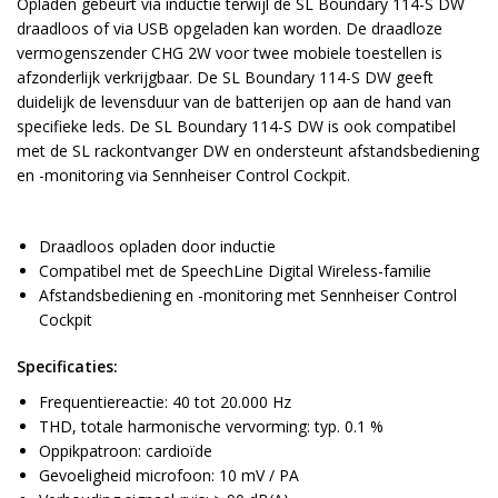
Opladen gebeurt via inductie terwijl de SL Boundary 114-S DW
draadloos of via USB opgeladen kan worden. De draadloze
vermogenszender CHG 2W voor twee mobiele toestellen is
afzonderlijk verkrijgbaar. De SL Boundary 114-S DW geeft
duidelijk de levensduur van de batterijen op aan de hand van
specifieke leds. De SL Boundary 114-S DW is ook compatibel
met de SL rackontvanger DW en ondersteunt afstandsbediening
en -monitoring via Sennheiser Control Cockpit.
Draadloos opladen door inductie
Compatibel met de SpeechLine Digital Wireless-familie
Afstandsbediening en -monitoring met Sennheiser Control
Cockpit
Specificaties:
Frequentiereactie: 40 tot 20.000 Hz
THD, totale harmonische vervorming: typ. 0.1 %
Oppikpatroon: cardioïde
Gevoeligheid microfoon: 10 mV / PA