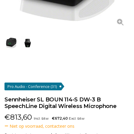
Pro Audio - Conference
(31)
Sennheiser SL BOUN 114-S DW-3 B
SpeechLine Digital Wireless Microphone
€
813,60
Incl. btw
€672,40
Excl. btw
Niet op voorraad, contacteer ons