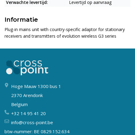
Verwachte levertijd:
Levertijd op aanvraag
Informatie
Plug-in mains unit with country-specific adaptor for stationary
receivers and transmitters of evolution wireless G3 series
Hoge Mauw 1300 bus 1
2370 Arendonk
Belgium
+32 14 95 41 20
info@cross-point.be
btw-nummer: BE 0829.152.634