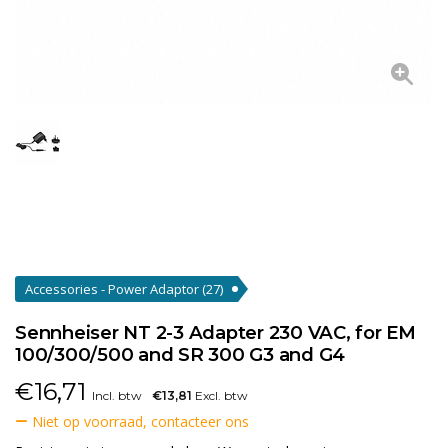
Accessories - Power Adaptor
(27)
Sennheiser NT 2-3 Adapter 230 VAC, for EM
100/300/500 and SR 300 G3 and G4
€
16,71
Incl. btw
€13,81
Excl. btw
Niet op voorraad, contacteer ons