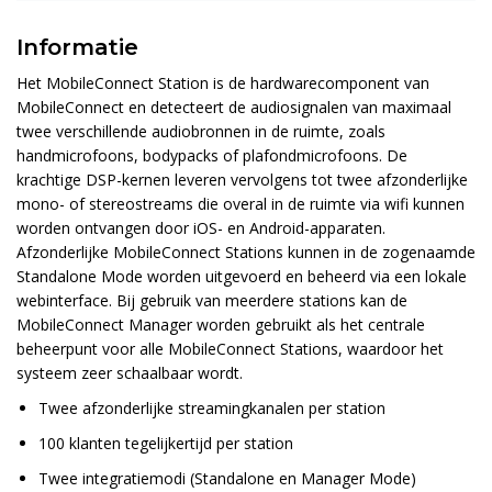
Informatie
Het MobileConnect Station is de hardwarecomponent van
MobileConnect en detecteert de audiosignalen van maximaal
twee verschillende audiobronnen in de ruimte, zoals
handmicrofoons, bodypacks of plafondmicrofoons. De
krachtige DSP-kernen leveren vervolgens tot twee afzonderlijke
mono- of stereostreams die overal in de ruimte via wifi kunnen
worden ontvangen door iOS- en Android-apparaten.
Afzonderlijke MobileConnect Stations kunnen in de zogenaamde
Standalone Mode worden uitgevoerd en beheerd via een lokale
webinterface. Bij gebruik van meerdere stations kan de
MobileConnect Manager worden gebruikt als het centrale
beheerpunt voor alle MobileConnect Stations, waardoor het
systeem zeer schaalbaar wordt.
Twee afzonderlijke streamingkanalen per station
100 klanten tegelijkertijd per station
Twee integratiemodi (Standalone en Manager Mode)