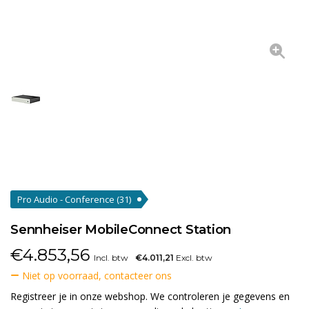
Pro Audio - Conference
(31)
Sennheiser MobileConnect Station
€
4.853,56
Incl. btw
€4.011,21
Excl. btw
Niet op voorraad, contacteer ons
Registreer je in onze webshop. We controleren je gegevens en