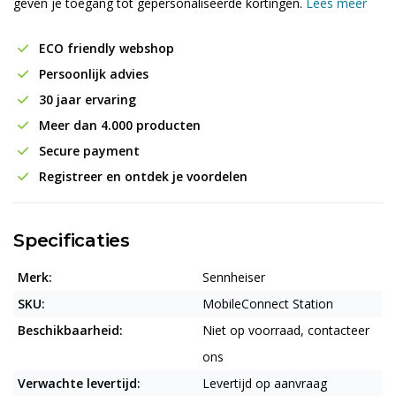
geven je toegang tot gepersonaliseerde kortingen.
Lees meer
ECO friendly webshop
Persoonlijk advies
30 jaar ervaring
Meer dan 4.000 producten
Secure payment
Registreer en ontdek je voordelen
Specificaties
Merk:
Sennheiser
SKU:
MobileConnect Station
Beschikbaarheid:
Niet op voorraad, contacteer
ons
Verwachte levertijd:
Levertijd op aanvraag