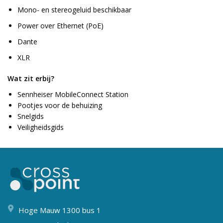
Mono- en stereogeluid beschikbaar
Power over Ethernet (PoE)
Dante
XLR
Wat zit erbij?
Sennheiser MobileConnect Station
Pootjes voor de behuizing
Snelgids
Veiligheidsgids
Hoge Mauw 1300 bus 1