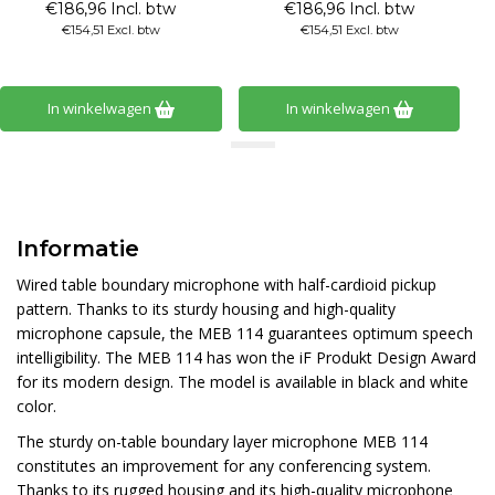
€186,96 Incl. btw
€186,96 Incl. btw
€154,51 Excl. btw
€154,51 Excl. btw
In winkelwagen
In winkelwagen
Informatie
Wired table boundary microphone with half-cardioid pickup
pattern. Thanks to its sturdy housing and high-quality
microphone capsule, the MEB 114 guarantees optimum speech
intelligibility. The MEB 114 has won the iF Produkt Design Award
for its modern design. The model is available in black and white
color.
The sturdy on-table boundary layer microphone MEB 114
constitutes an improvement for any conferencing system.
Thanks to its rugged housing and its high-quality microphone