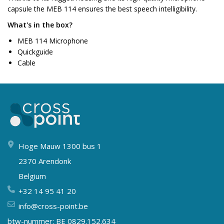
capsule the MEB 114 ensures the best speech intelligibility.
What's in the box?
MEB 114 Microphone
Quickguide
Cable
Hoge Mauw 1300 bus 1
2370 Arendonk
Belgium
+32 14 95 41 20
info@cross-point.be
btw-nummer: BE 0829.152.634