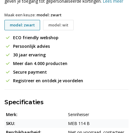
geven je toegang tot gepersonaliseerde kortingen.
Lees meer
Maak een keuze:
model: zwart
model: zwart
model: wit
ECO friendly webshop
Persoonlijk advies
30 jaar ervaring
Meer dan 4.000 producten
Secure payment
Registreer en ontdek je voordelen
Specificaties
Merk:
Sennheiser
SKU:
MEB 114 B
Beschikbaarheid:
Niet op voorraad, contacteer