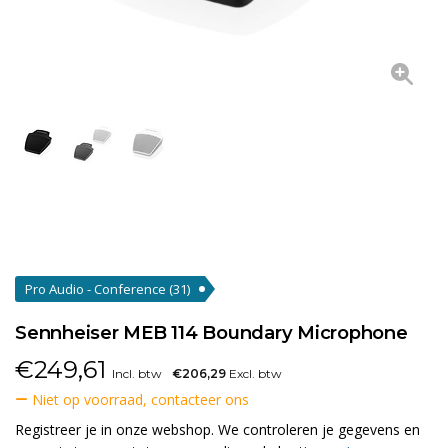
Pro Audio - Conference
(31)
Sennheiser MEB 114 Boundary Microphone
€
249,61
Incl. btw
€206,29
Excl. btw
Niet op voorraad, contacteer ons
Registreer je in onze webshop. We controleren je gegevens en