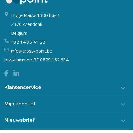
Hoge Mauw 1300 bus 1
2370 Arendonk
Belgium
+32 14 95 41 20
info@cross-point.be
btw-nummer: BE 0829.152.634
Klantenservice
Mijn account
Nieuwsbrief