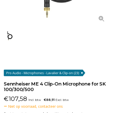
Pro Audio - Microphones - Lavalier & Clip-on
(23)
Sennheiser ME 4 Clip-On Microphone for SK
100/300/500
€
107,58
Incl. btw
€88,91
Excl. btw
Niet op voorraad, contacteer ons