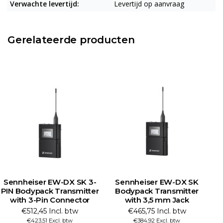
Verwachte levertijd:
Levertijd op aanvraag
Gerelateerde producten
Sennheiser EW-DX SK 3-
Sennheiser EW-DX SK
PIN Bodypack Transmitter
Bodypack Transmitter
with 3-Pin Connector
with 3,5 mm Jack
€512,45 Incl. btw
€465,75 Incl. btw
€423,51 Excl. btw
€384,92 Excl. btw