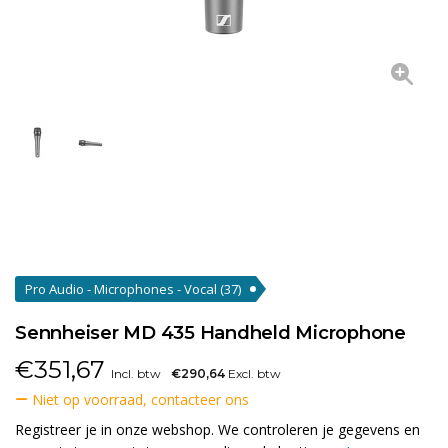
Pro Audio - Microphones - Vocal
(37)
Sennheiser MD 435 Handheld Microphone
€
351,67
Incl. btw
€290,64
Excl. btw
Niet op voorraad, contacteer ons
Registreer je in onze webshop. We controleren je gegevens en