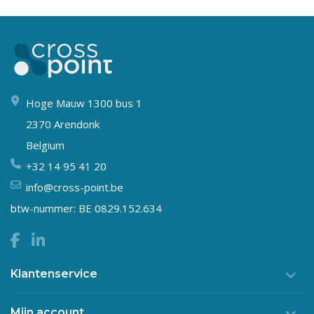
Hoge Mauw 1300 bus 1
2370 Arendonk
Belgium
+32 14 95 41 20
info@cross-point.be
btw-nummer: BE 0829.152.634
Klantenservice
Mijn account