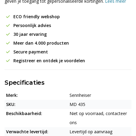
geven je toegang tot gepersonaliseerde kortingen.
Lees meer
ECO friendly webshop
Persoonlijk advies
30 jaar ervaring
Meer dan 4.000 producten
Secure payment
Registreer en ontdek je voordelen
Specificaties
Merk:
Sennheiser
SKU:
MD 435
Beschikbaarheid:
Niet op voorraad, contacteer
ons
Verwachte levertijd:
Levertijd op aanvraag