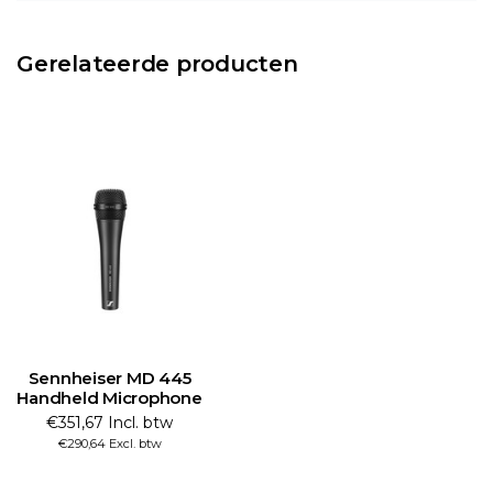
Gerelateerde producten
Sennheiser MD 445
Handheld Microphone
€351,67 Incl. btw
€290,64 Excl. btw