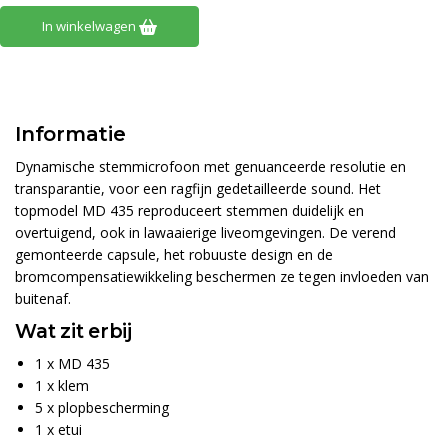
In winkelwagen
Informatie
Dynamische stemmicrofoon met genuanceerde resolutie en
transparantie, voor een ragfijn gedetailleerde sound. Het
topmodel MD 435 reproduceert stemmen duidelijk en
overtuigend, ook in lawaaierige liveomgevingen. De verend
gemonteerde capsule, het robuuste design en de
bromcompensatiewikkeling beschermen ze tegen invloeden van
buitenaf.
Wat zit erbij
1 x MD 435
1 x klem
5 x plopbescherming
1 x etui