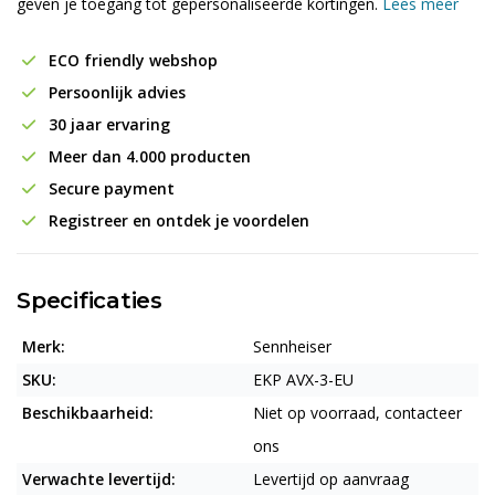
geven je toegang tot gepersonaliseerde kortingen.
Lees meer
ECO friendly webshop
Persoonlijk advies
30 jaar ervaring
Meer dan 4.000 producten
Secure payment
Registreer en ontdek je voordelen
Specificaties
Merk:
Sennheiser
SKU:
EKP AVX-3-EU
Beschikbaarheid:
Niet op voorraad, contacteer
ons
Verwachte levertijd:
Levertijd op aanvraag