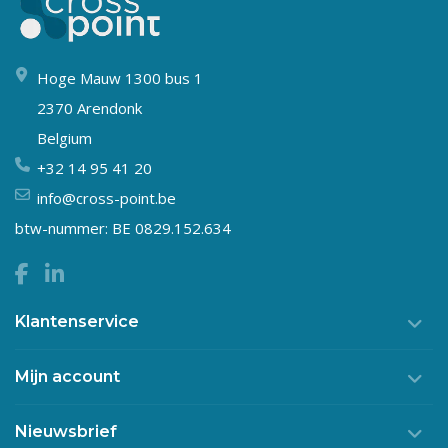
Hoge Mauw 1300 bus 1
2370 Arendonk
Belgium
+32 14 95 41 20
info@cross-point.be
btw-nummer: BE 0829.152.634
Klantenservice
Mijn account
Nieuwsbrief