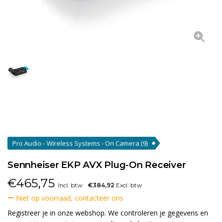
Pro Audio - Wireless Systems - On Camera
(9)
Sennheiser EKP AVX Plug-On Receiver
€
465,75
Incl. btw
€384,92
Excl. btw
Niet op voorraad, contacteer ons
Registreer je in onze webshop. We controleren je gegevens en