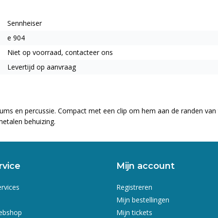
Sennheiser
e 904
Niet op voorraad, contacteer ons
Levertijd op aanvraag
ums en percussie. Compact met een clip om hem aan de randen van
metalen behuizing.
rvice
Mijn account
ervices
Registreren
Mijn bestellingen
webshop
Mijn tickets