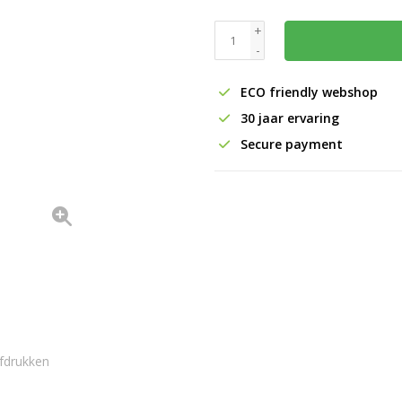
+
-
ECO friendly webshop
30 jaar ervaring
Secure payment
fdrukken