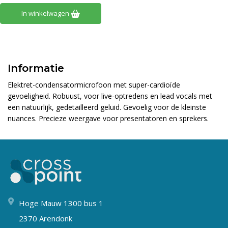
In winkelwagen
Informatie
Elektret-condensatormicrofoon met super-cardioïde
gevoeligheid. Robuust, voor live-optredens en lead vocals met
een natuurlijk, gedetailleerd geluid. Gevoelig voor de kleinste
nuances. Precieze weergave voor presentatoren en sprekers.
Hoge Mauw 1300 bus 1
2370 Arendonk