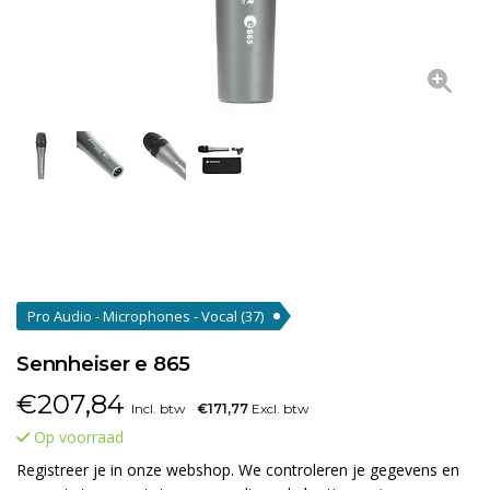
Pro Audio - Microphones - Vocal
(37)
Sennheiser e 865
€
207,84
Incl. btw
€171,77
Excl. btw
Op voorraad
Registreer je in onze webshop. We controleren je gegevens en