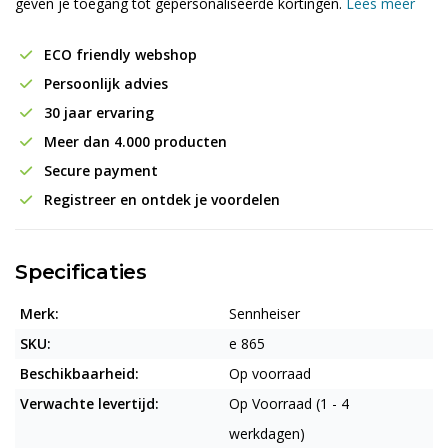
geven je toegang tot gepersonaliseerde kortingen.
Lees meer
ECO friendly webshop
Persoonlijk advies
30 jaar ervaring
Meer dan 4.000 producten
Secure payment
Registreer en ontdek je voordelen
Specificaties
Merk:
Sennheiser
SKU:
e 865
Beschikbaarheid:
Op voorraad
Verwachte levertijd:
Op Voorraad (1 - 4
werkdagen)