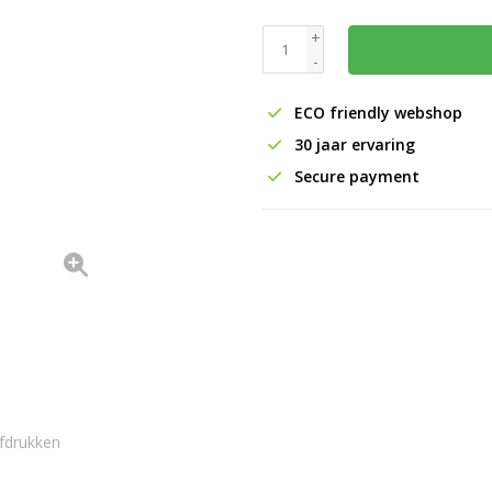
+
-
ECO friendly webshop
30 jaar ervaring
Secure payment
fdrukken