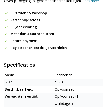
geven je toegang tot gepersonaliseerde kortingen.
Lees meer
ECO friendly webshop
Persoonlijk advies
30 jaar ervaring
Meer dan 4.000 producten
Secure payment
Registreer en ontdek je voordelen
Specificaties
Merk:
Sennheiser
SKU:
e 604
Beschikbaarheid:
Op voorraad
Verwachte levertijd:
Op Voorraad (1 - 4
werkdagen)