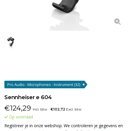
Pro Audio - Microphones - Instrument
(32)
Sennheiser e 604
€
124,29
Incl. btw
€102,72
Excl. btw
Op voorraad
Registreer je in onze webshop. We controleren je gegevens en