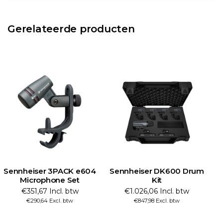
Gerelateerde producten
Sennheiser 3PACK e604
Sennheiser DK600 Drum
Microphone Set
Kit
€351,67 Incl. btw
€1.026,06 Incl. btw
€290,64 Excl. btw
€847,98 Excl. btw