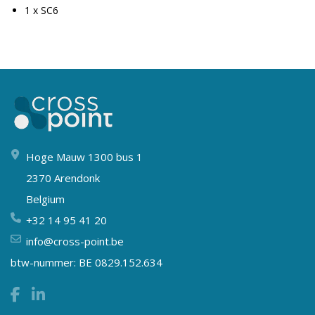
1 x SC6
Hoge Mauw 1300 bus 1
2370 Arendonk
Belgium
+32 14 95 41 20
info@cross-point.be
btw-nummer: BE 0829.152.634