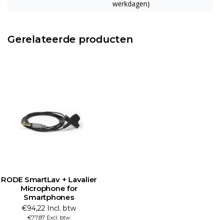
werkdagen)
Gerelateerde producten
RODE SmartLav + Lavalier
Microphone for
Smartphones
€94,22 Incl. btw
€77,87 Excl. btw