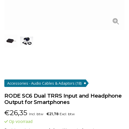
Accessories - Audio Cables & Adaptors
(18)
RODE SC6 Dual TRRS Input and Headphone
Output for Smartphones
€
26,35
Incl. btw
€21,78
Excl. btw
Op voorraad