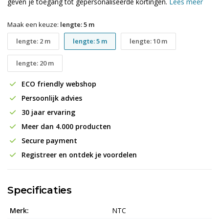
geven je toegang tot gepersonaliseerde kortingen.
Lees meer
Maak een keuze:
lengte: 5 m
lengte: 2 m
lengte: 5 m
lengte: 10 m
lengte: 20 m
ECO friendly webshop
Persoonlijk advies
30 jaar ervaring
Meer dan 4.000 producten
Secure payment
Registreer en ontdek je voordelen
Specificaties
Merk:
NTC