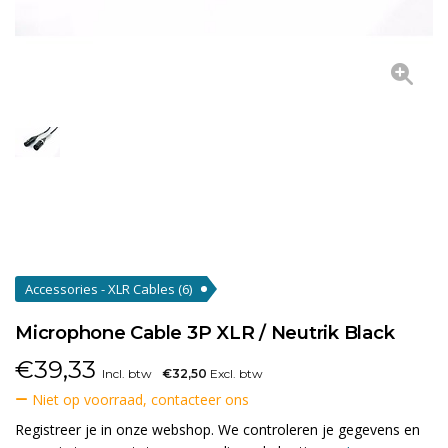
Accessories - XLR Cables
(6)
Microphone Cable 3P XLR / Neutrik Black
€
39,33
Incl. btw
€32,50
Excl. btw
Niet op voorraad, contacteer ons
Registreer je in onze webshop. We controleren je gegevens en