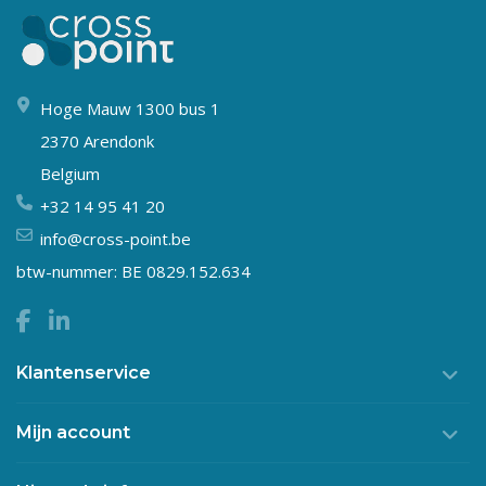
Hoge Mauw 1300 bus 1
2370 Arendonk
Belgium
+32 14 95 41 20
info@cross-point.be
btw-nummer: BE 0829.152.634
Klantenservice
Mijn account