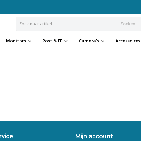
Zoeken
Monitors
Post & IT
Camera's
Accessoires
rvice
Mijn account