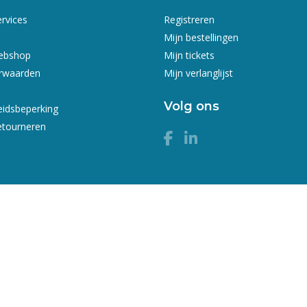
ervices
Registreren
Mijn bestellingen
webshop
Mijn tickets
rwaarden
Mijn verlanglijst
Volg ons
eidsbeperking
etourneren