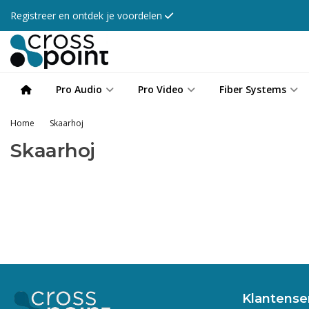
Registreer en ontdek je voordelen
Pro Audio
Pro Video
Fiber Systems
Home
Skaarhoj
Skaarhoj
Klantense