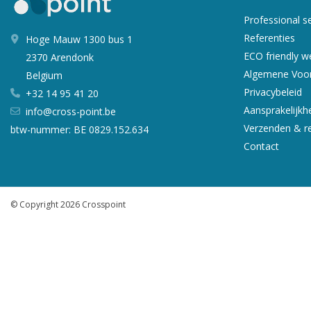
Professional s
Referenties
Hoge Mauw 1300 bus 1
ECO friendly 
2370 Arendonk
Algemene Voo
Belgium
Privacybeleid
+32 14 95 41 20
Aansprakelijkh
info@cross-point.be
Verzenden & r
btw-nummer: BE 0829.152.634
Contact
© Copyright 2026 Crosspoint