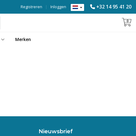
+32 14 95 41 20
Registreren
|
Inloggen
0
Merken
Nieuwsbrief