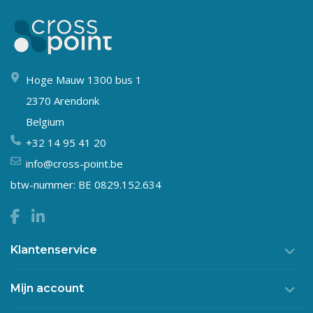
Hoge Mauw 1300 bus 1
2370 Arendonk
Belgium
+32 14 95 41 20
info@cross-point.be
btw-nummer: BE 0829.152.634
Klantenservice
Mijn account